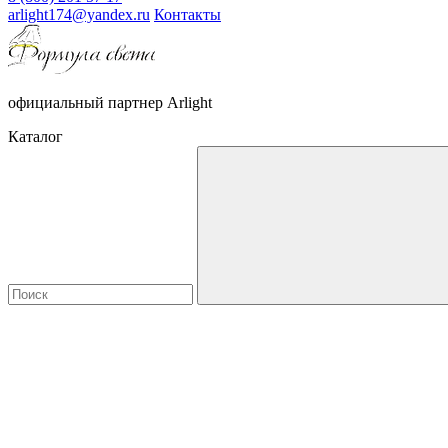
arlight174@yandex.ru
Контакты
официальный партнер Arlight
Каталог