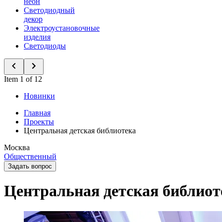
неон
Светодиодный
декор
Электроустановочные
изделия
Светодиоды
Item 1 of 12
Новинки
Главная
Проекты
Центральная детская библиотека
Москва
Общественный
Задать вопрос
Центральная детская библиот