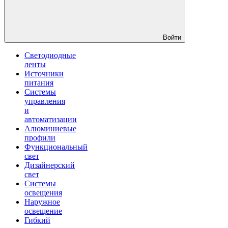
Войти
Светодиодные
ленты
Источники
питания
Системы
управления
и
автоматизации
Алюминиевые
профили
Функциональный
свет
Дизайнерский
свет
Системы
освещения
Наружное
освещение
Гибкий