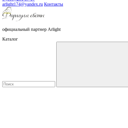
arlight174@yandex.ru
Контакты
официальный партнер Arlight
Каталог