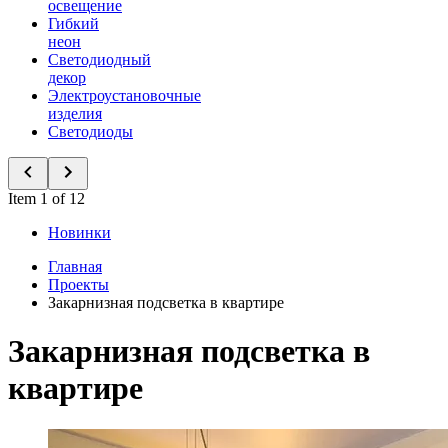
освещение
Гибкий
неон
Светодиодный
декор
Электроустановочные
изделия
Светодиоды
Item 1 of 12
Новинки
Главная
Проекты
Закарнизная подсветка в квартире
Закарнизная подсветка в
квартире