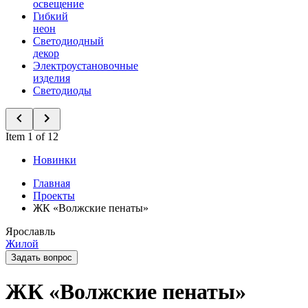
освещение
Гибкий
неон
Светодиодный
декор
Электроустановочные
изделия
Светодиоды
Item 1 of 12
Новинки
Главная
Проекты
ЖК «Волжские пенаты»
Ярославль
Жилой
Задать вопрос
ЖК «Волжские пенаты»