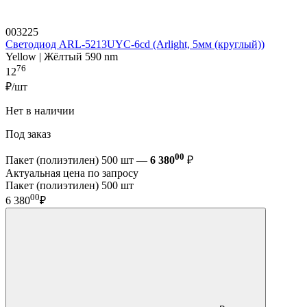
003225
Светодиод ARL-5213UYC-6cd (Arlight, 5мм (круглый))
Yellow | Жёлтый 590 nm
76
12
₽/шт
Нет в наличии
Под заказ
00
Пакет (полиэтилен) 500 шт —
6 380
₽
Актуальная цена по запросу
Пакет (полиэтилен) 500 шт
00
6 380
₽