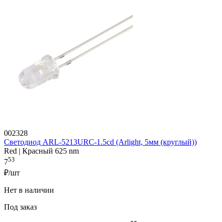
002328
Светодиод ARL-5213URC-1.5cd (Arlight, 5мм (круглый))
Red | Красный 625 nm
53
7
₽/шт
Нет в наличии
Под заказ