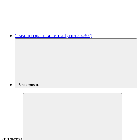
5 мм прозрачная линза [угол 25-30°]
Развернуть
Фильтры