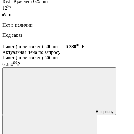
Red | Красный 625 nm
76
12
₽/шт
Нет в наличии
Под заказ
00
Пакет (полиэтилен) 500 шт —
6 380
₽
Актуальная цена по запросу
Пакет (полиэтилен) 500 шт
00
6 380
₽
В корзину