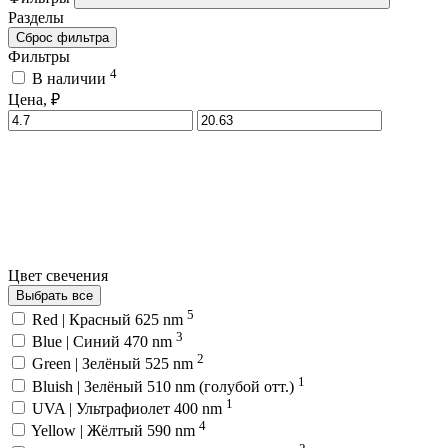
Разделы
Сброс фильтра
Фильтры
4
В наличии
Цена, ₽
Цвет свечения
Выбрать все
5
Red | Красный 625 nm
3
Blue | Синий 470 nm
2
Green | Зелёный 525 nm
1
Bluish | Зелёный 510 nm (голубой отт.)
1
UVA | Ультрафиолет 400 nm
4
Yellow | Жёлтый 590 nm
2