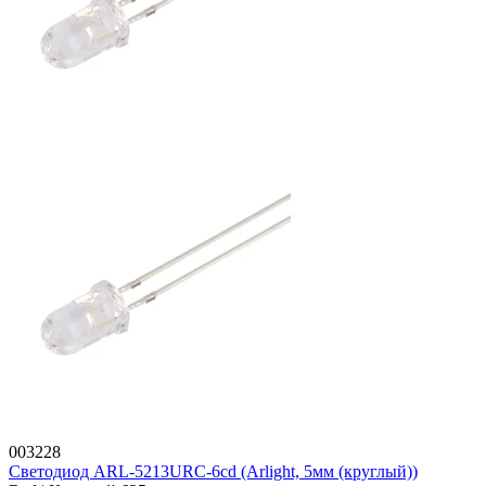
003228
Светодиод ARL-5213URC-6cd (Arlight, 5мм (круглый))