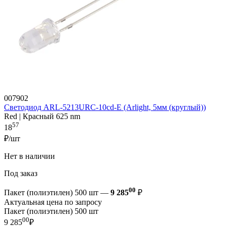
007902
Светодиод ARL-5213URC-10cd-E (Arlight, 5мм (круглый))
Red | Красный 625 nm
57
18
₽/шт
Нет в наличии
Под заказ
00
Пакет (полиэтилен) 500 шт —
9 285
₽
Актуальная цена по запросу
Пакет (полиэтилен) 500 шт
00
9 285
₽