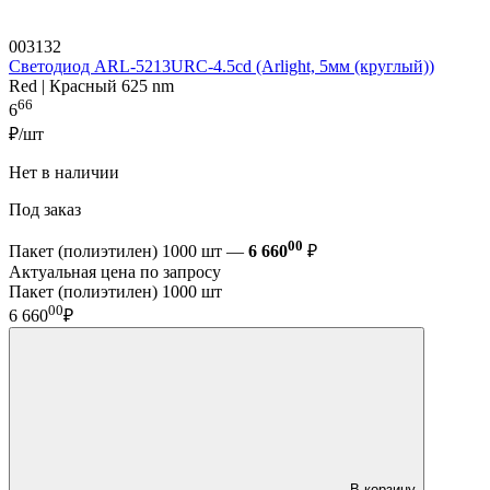
003132
Светодиод ARL-5213URC-4.5cd (Arlight, 5мм (круглый))
Red | Красный 625 nm
66
6
₽/шт
Нет в наличии
Под заказ
00
Пакет (полиэтилен) 1000 шт —
6 660
₽
Актуальная цена по запросу
Пакет (полиэтилен) 1000 шт
00
6 660
₽
В корзину