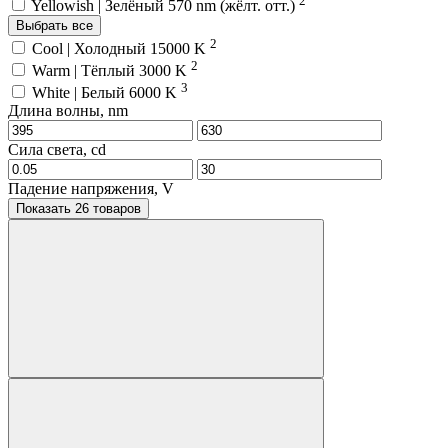
Yellowish | Зелёный 570 nm (жёлт. отт.)
Выбрать все
2
Cool | Холодный 15000 K
2
Warm | Тёплый 3000 K
3
White | Белый 6000 K
Длина волны, nm
Сила света, cd
Падение напряжения, V
Показать 26 товаров