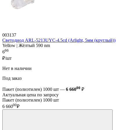
003137
Светодиод ARL-5213UYC-4.5cd (Arlight, 5мм (круглый))
Yellow | Жёлтый 590 nm
66
6
₽/шт
Нет в наличии
Под заказ
00
Пакет (полиэтилен) 1000 шт —
6 660
₽
Актуальная цена по запросу
Пакет (полиэтилен) 1000 шт
00
6 660
₽