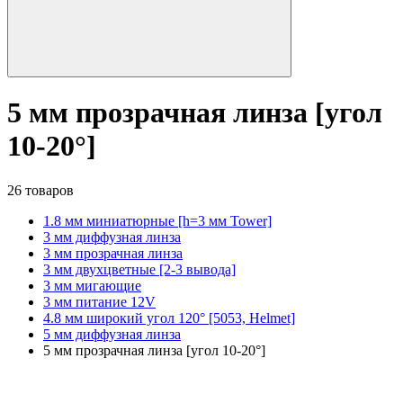
5 мм прозрачная линза [угол
10-20°]
26 товаров
1.8 мм миниатюрные [h=3 мм Tower]
3 мм диффузная линза
3 мм прозрачная линза
3 мм двухцветные [2-3 вывода]
3 мм мигающие
3 мм питание 12V
4.8 мм широкий угол 120° [5053, Helmet]
5 мм диффузная линза
5 мм прозрачная линза [угол 10-20°]