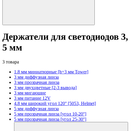
Держатели для светодиодов 3,
5 мм
3 товара
1.8 мм миниатюрные [h=3 мм Tower]
3 мм диффузная линза
3 мм прозрачная линза
3 мм двухцветные [2-3 вывода]
3 мм мигающие
3 мм питание 12V
4.8 мм широкий угол 120° [5053, Helmet]
5 мм диффузная линза
5 мм прозрачная линза [угол 10-20°]
5 мм прозрачная линза [угол 25-30°]