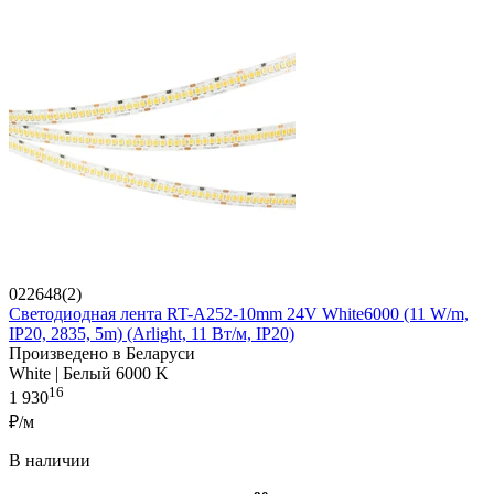
022648(2)
Светодиодная лента RT-A252-10mm 24V White6000 (11 W/m,
IP20, 2835, 5m) (Arlight, 11 Вт/м, IP20)
Произведено в Беларуси
White | Белый 6000 K
16
1 930
₽/м
В наличии