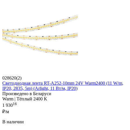
028620(2)
Светодиодная лента RT-A252-10mm 24V Warm2400 (11 W/m,
IP20, 2835, 5m) (Arlight, 11 Вт/м, IP20)
Произведено в Беларуси
Warm | Тёплый 2400 K
16
1 930
₽/м
В наличии