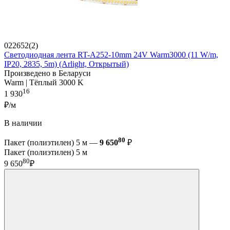
022652(2)
Светодиодная лента RT-A252-10mm 24V Warm3000 (11 W/m,
IP20, 2835, 5m) (Arlight, Открытый)
Произведено в Беларуси
Warm | Тёплый 3000 K
16
1 930
₽/м
В наличии
80
Пакет (полиэтилен) 5 м —
9 650
₽
Пакет (полиэтилен) 5 м
80
9 650
₽