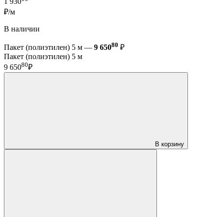
1 930
₽/м
В наличии
80
Пакет (полиэтилен) 5 м —
9 650
₽
Пакет (полиэтилен) 5 м
80
9 650
₽
В корзину