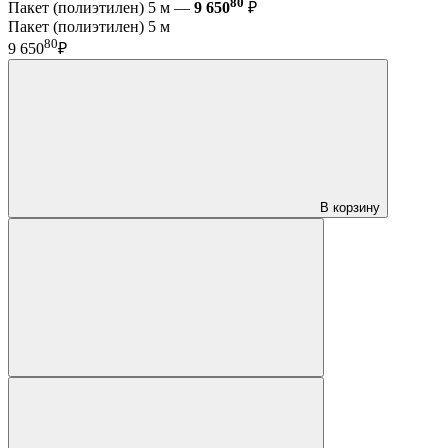
80
Пакет (полиэтилен) 5 м —
9 650
₽
Пакет (полиэтилен) 5 м
80
9 650
₽
В корзину