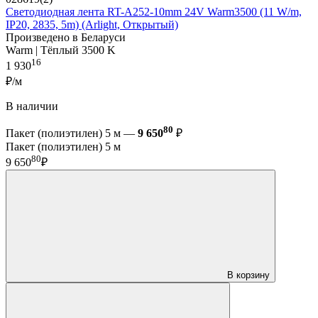
Светодиодная лента RT-A252-10mm 24V Warm3500 (11 W/m,
IP20, 2835, 5m) (Arlight, Открытый)
Произведено в Беларуси
Warm | Тёплый 3500 K
16
1 930
₽/м
В наличии
80
Пакет (полиэтилен) 5 м —
9 650
₽
Пакет (полиэтилен) 5 м
80
9 650
₽
В корзину