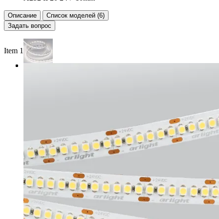
Описание
Список моделей (6)
Задать вопрос
Item 1 of 4