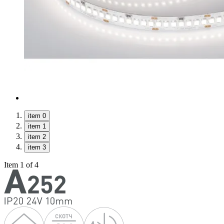
item 0
item 1
item 2
item 3
Item 1 of 4