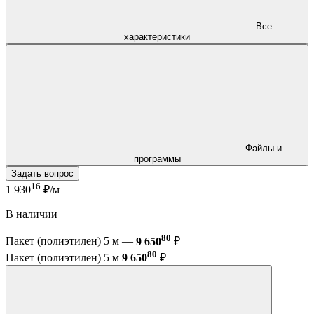
Все
характеристики
Файлы и
программы
Задать вопрос
16
1 930
₽/м
В наличии
80
Пакет (полиэтилен) 5 м —
9 650
₽
80
Пакет (полиэтилен) 5 м
9 650
₽