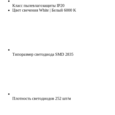
Класс пылевлагозащиты
IP20
Цвет свечения
White | Белый 6000 K
Типоразмер светодиода
SMD 2835
Плотность светодиодов
252 шт/м