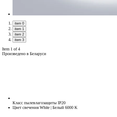
item 0
item 1
item 2
item 3
Item 1 of 4
Произведено в Беларуси
Класс пылевлагозащиты
IP20
Цвет свечения
White | Белый 6000 K