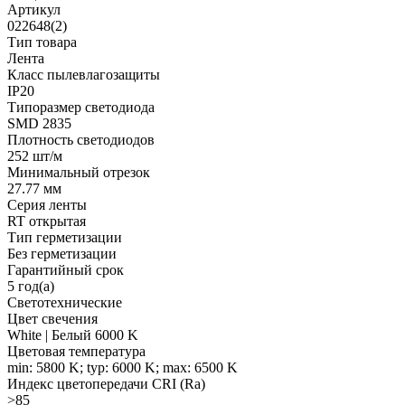
Артикул
022648(2)
Тип товара
Лента
Класс пылевлагозащиты
IP20
Типоразмер светодиода
SMD 2835
Плотность светодиодов
252 шт/м
Минимальный отрезок
27.77 мм
Серия ленты
RT открытая
Тип герметизации
Без герметизации
Гарантийный срок
5 год(а)
Светотехнические
Цвет свечения
White | Белый 6000 K
Цветовая температура
min: 5800 K; typ: 6000 K; max: 6500 K
Индекс цветопередачи CRI (Ra)
>85