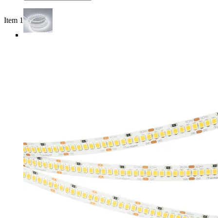
Item 1 of 4