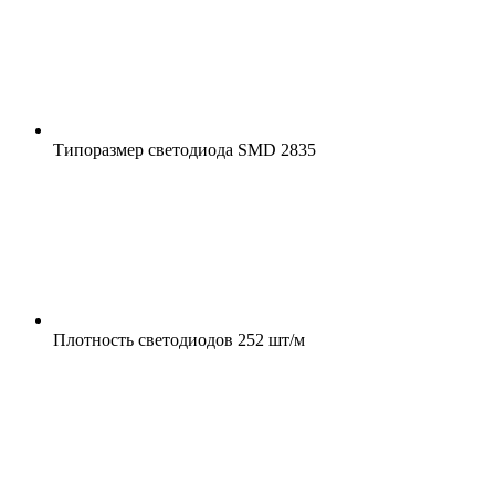
Типоразмер светодиода
SMD 2835
Плотность светодиодов
252 шт/м