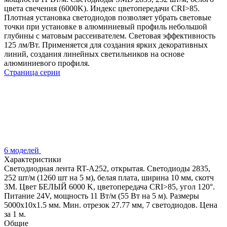
цвета свечения (6000K). Индекс цветопередачи CRI>85.
Плотная установка светодиодов позволяет убрать световые
точки при установке в алюминиевый профиль небольшой
глубины с матовым рассеивателем. Световая эффективность
125 лм/Вт. Применяется для создания ярких декоративных
линий, создания линейных светильников на основе
алюминиевого профиля.
Страница серии
6 моделей
Характеристики
Светодиодная лента RT-A252, открытая. Светодиоды 2835,
252 шт/м (1260 шт на 5 м), белая плата, ширина 10 мм, скотч
3M. Цвет БЕЛЫЙ 6000 K, цветопередача CRI>85, угол 120°.
Питание 24V, мощность 11 Вт/м (55 Вт на 5 м). Размеры
5000x10x1.5 мм. Мин. отрезок 27.77 мм, 7 светодиодов. Цена
за 1 м.
Общие