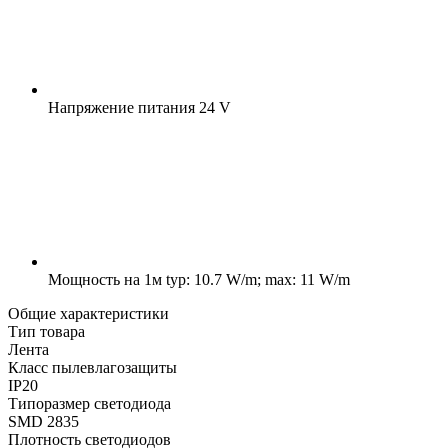
Напряжение питания
24 V
Мощность на 1м
typ: 10.7 W/m; max: 11 W/m
Общие характеристики
Тип товара
Лента
Класс пылевлагозащиты
IP20
Типоразмер светодиода
SMD 2835
Плотность светодиодов