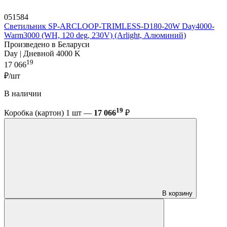
051584
Светильник SP-ARCLOOP-TRIMLESS-D180-20W Day4000-
Warm3000 (WH, 120 deg, 230V) (Arlight, Алюминий)
Произведено в Беларуси
Day | Дневной 4000 K
19
17 066
₽/шт
В наличии
19
Коробка (картон) 1 шт —
17 066
₽
В корзину