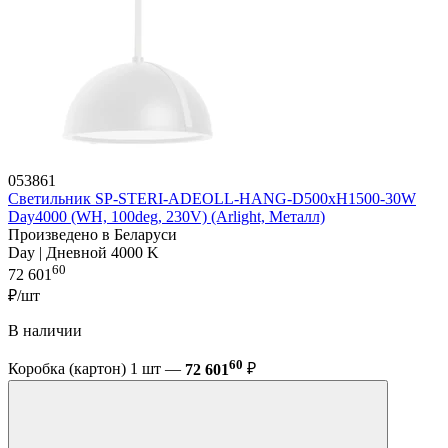
053861
Светильник SP-STERI-ADEOLL-HANG-D500xH1500-30W
Day4000 (WH, 100deg, 230V) (Arlight, Металл)
Произведено в Беларуси
Day | Дневной 4000 K
60
72 601
₽/шт
В наличии
60
Коробка (картон) 1 шт —
72 601
₽