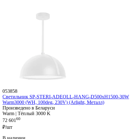
053858
Светильник SP-STERI-ADEOLL-HANG-D500xH1500-30W
Warm3000 (WH, 100deg, 230V) (Arlight, Металл)
Произведено в Беларуси
Warm | Тёплый 3000 K
60
72 601
₽/шт
В наличии