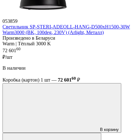
053859
Светильник SP-STERI-ADEOLL-HANG-D500xH1500-30W
Warm3000 (BK, 100deg, 230V) (Arlight, Металл)
Произведено в Беларуси
Warm | Тёплый 3000 K
60
72 601
₽/шт
В наличии
60
Коробка (картон) 1 шт —
72 601
₽
В корзину