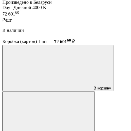
Произведено в Беларуси
Day | Дневной 4000 K
60
72 601
₽/шт
В наличии
60
Коробка (картон) 1 шт —
72 601
₽
В корзину