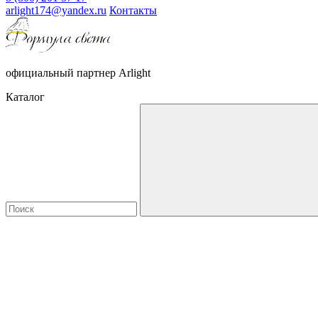
arlight174@yandex.ru
Контакты
официальный партнер Arlight
Каталог