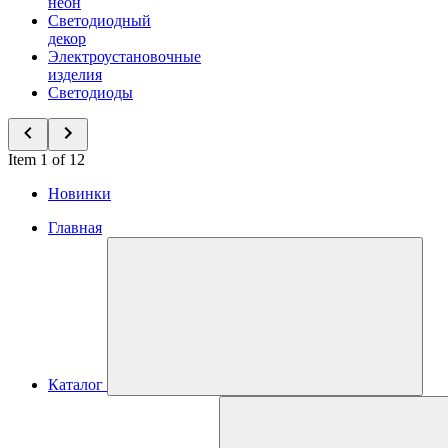
неон
Светодиодный
декор
Электроустановочные
изделия
Светодиоды
Item 1 of 12
Новинки
Главная
Каталог