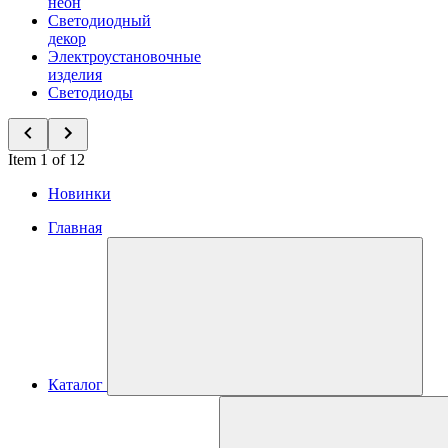
неон
Светодиодный
декор
Электроустановочные
изделия
Светодиоды
Item 1 of 12
Новинки
Главная
Каталог