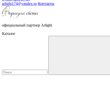
arlight174@yandex.ru
Контакты
официальный партнер Arlight
Каталог