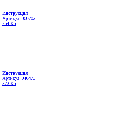
Инструкция
Артикул: 060702
764 Кб
Инструкция
Артикул: 046473
372 Кб