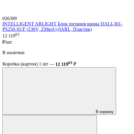
026399
INTELLIGENT ARLIGHT Блок питания шины DALI-301-
PS250-SUF (230V, 250mA) (IARL, Пластик)
63
12 119
₽/шт
В наличии
63
Коробка (картон) 1 шт —
12 119
₽
В корзину