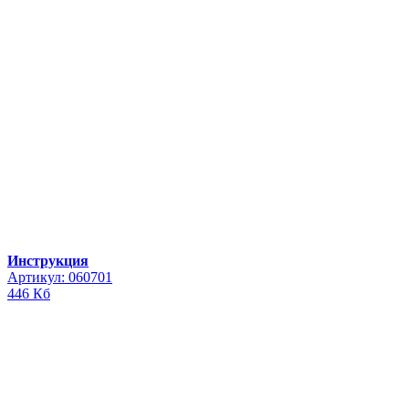
Инструкция
Артикул: 060701
446 Кб