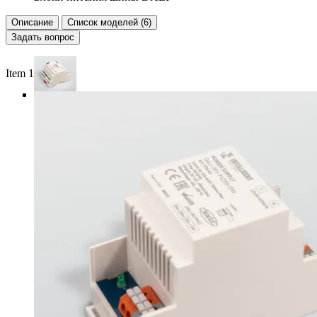
Описание
Список моделей (6)
Задать вопрос
Item 1 of 3