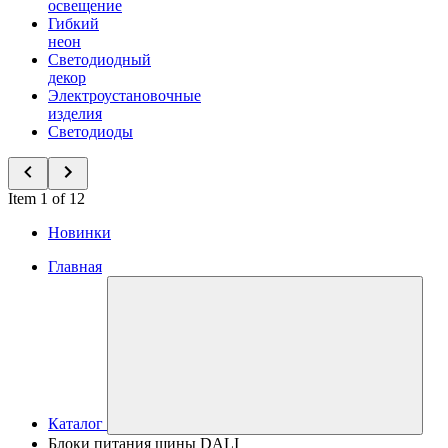
освещение
Гибкий
неон
Светодиодный
декор
Электроустановочные
изделия
Светодиоды
Item 1 of 12
Новинки
Главная
Каталог
Блоки питания шины DALI