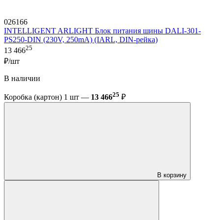
026166
INTELLIGENT ARLIGHT Блок питания шины DALI-301-
PS250-DIN (230V, 250mA) (IARL, DIN-рейка)
25
13 466
₽/шт
В наличии
25
Коробка (картон) 1 шт —
13 466
₽
В корзину