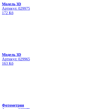
Модель 3D
Артикул: 029975
172 Кб
Модель 3D
Артикул: 029965
163 Кб
Фотометрия