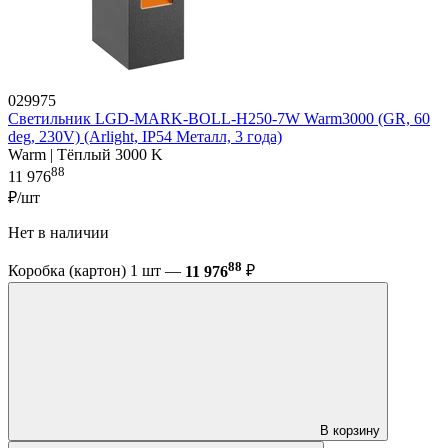
029975
Светильник LGD-MARK-BOLL-H250-7W Warm3000 (GR, 60
deg, 230V) (Arlight, IP54 Металл, 3 года)
Warm | Тёплый 3000 K
88
11 976
₽/шт
Нет в наличии
88
Коробка (картон) 1 шт —
11 976
₽
В корзину