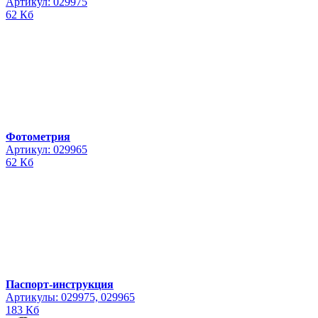
Артикул: 029975
62 Кб
Фотометрия
Артикул: 029965
62 Кб
Паспорт-инструкция
Артикулы: 029975, 029965
183 Кб