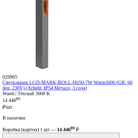
029965
Светильник LGD-MARK-BOLL-H650-7W Warm3000 (GR, 60
deg, 230V) (Arlight, IP54 Металл, 3 года)
Warm | Тёплый 3000 K
89
14 446
₽/шт
В наличии
89
Коробка (картон) 1 шт —
14 446
₽