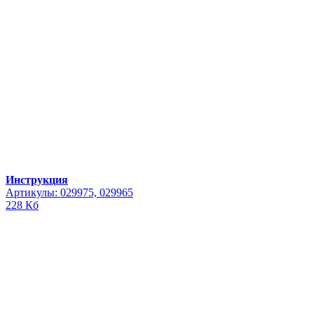
Инструкция
Артикулы: 029975, 029965
228 Кб