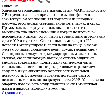
Описание
Уличный светодиодный светильник серии MARK мощностью
7 Вт предназначен для применения в ландшафтном и
архитектурном освещении для подсветки пешеходных
дорожек, расстановки световых акцентов в парках и садах.
Прямоугольный корпус светильника выполнен из
высококачественного алюминия и покрыт полиэфирной
порошковой краской, устойчивой к воздействию агрессивных
сред и УФ-излучению. Степень пылевлагозащиты IP54
позволяет эксплуатировать светильник на улице, избегая
места с большим скоплением воды (дождь, тающий снег).
Светодиодный модуль закрыт ударопрочным закаленным
стеклом, обеспечивающим высокую степень защиты от
внешних воздействий. Конструкция оптической части
светильника со встроенным декоративным отражателем
создает мягкую акцентную засветку горизонтальной
поверхности. Встроенный драйвер позволяет быстро
подключить светильник напрямую к сети 230В. Установка на
опорную поверхность осуществляется за счет монтажной
платы и анкеров, входящих в комплект.
Страница серии