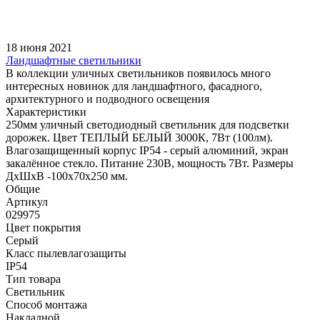
18 июня 2021
Ландшафтные светильники
В коллекции уличных светильников появилось много
интересных новинок для ландшафтного, фасадного,
архитектурного и подводного освещения
Характеристики
250мм уличный светодиодный светильник для подсветки
дорожек. Цвет ТЕПЛЫЙ БЕЛЫЙ 3000К, 7Вт (100лм).
Влагозащищенный корпус IP54 - серый алюминий, экран
закалённое стекло. Питание 230В, мощность 7Вт. Размеры
ДхШхВ -100х70х250 мм.
Общие
Артикул
029975
Цвет покрытия
Серый
Класс пылевлагозащиты
IP54
Тип товара
Светильник
Способ монтажа
Накладной