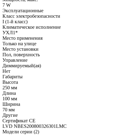
7 W
Эксплуатационные
Класс электробезопасности
I (1-й класс)
Климатическое исполнение
УХЛ1*
Место применения
Только на улице
Место установки
Пол, поверхность
Управление
Диммируемый(ая)
Нет
Габариты
Высота
250 мм
Длина
100 мм
Ширина
70 мм
Другие
Сертификат CE
LVD NBES200800326301LMC
Модели серии (2)