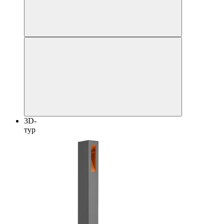
3D-
тур