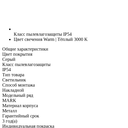
Класс пылевлагозащиты
IP54
Цвет свечения
Warm | Тёплый 3000 K
Общие характеристики
Цвет покрытия
Серый
Класс пылевлагозащиты
IP54
Тип товара
Светильник
Способ монтажа
Накладной
Модельный ряд
MARK
Материал корпуса
Металл
Гарантийный срок
3 год(а)
Индивидуальная покраска