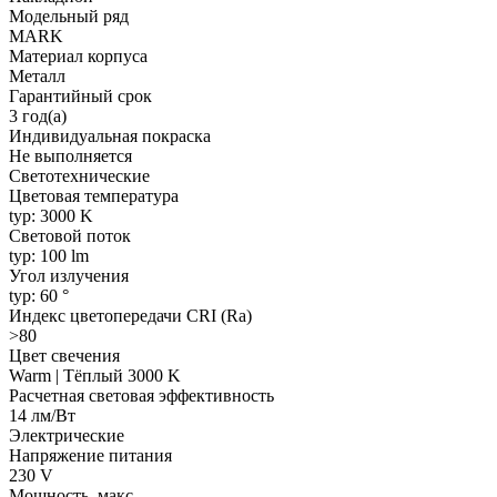
Модельный ряд
MARK
Материал корпуса
Металл
Гарантийный срок
3 год(а)
Индивидуальная покраска
Не выполняется
Светотехнические
Цветовая температура
typ: 3000 K
Световой поток
typ: 100 lm
Угол излучения
typ: 60 °
Индекс цветопередачи CRI (Ra)
>80
Цвет свечения
Warm | Тёплый 3000 K
Расчетная световая эффективность
14 лм/Вт
Электрические
Напряжение питания
230 V
Мощность, макс.