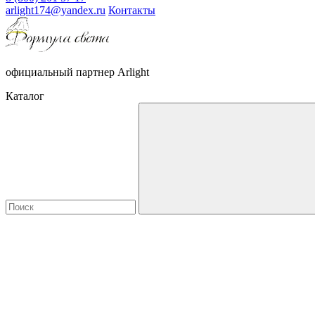
arlight174@yandex.ru
Контакты
официальный партнер Arlight
Каталог