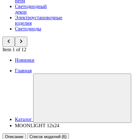
неон
Светодиодный
декор
Электроустановочные
изделия
Светодиоды
Item 1 of 12
Новинки
Главная
Каталог
MOONLIGHT 12x24
Описание
Список моделей (6)