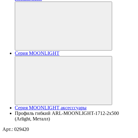
Серия MOONLIGHT
Серия MOONLIGHT аксесссуары
Профиль гибкий ARL-MOONLIGHT-1712-2x500
(Arlight, Металл)
Арт.: 029420