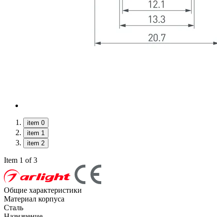
item 0
item 1
item 2
Item 1 of 3
Общие характеристики
Материал корпуса
Сталь
Назначение