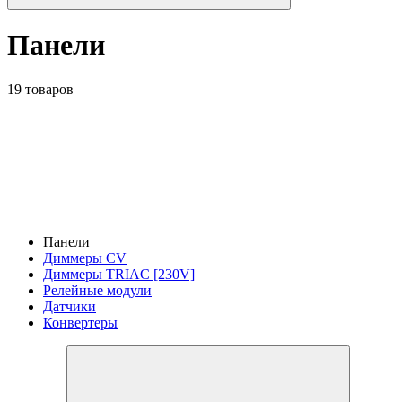
Панели
19 товаров
Панели
Диммеры CV
Диммеры TRIAC [230V]
Релейные модули
Датчики
Конвертеры