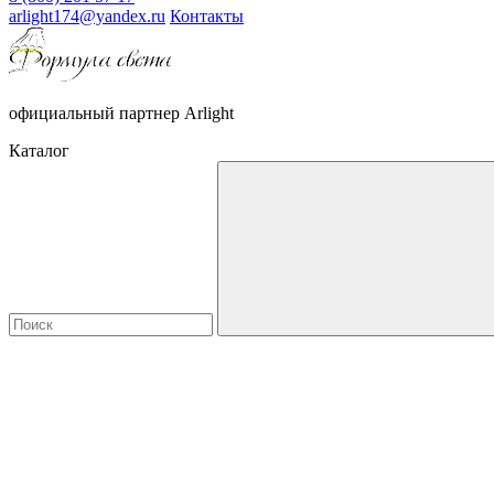
arlight174@yandex.ru
Контакты
официальный партнер Arlight
Каталог