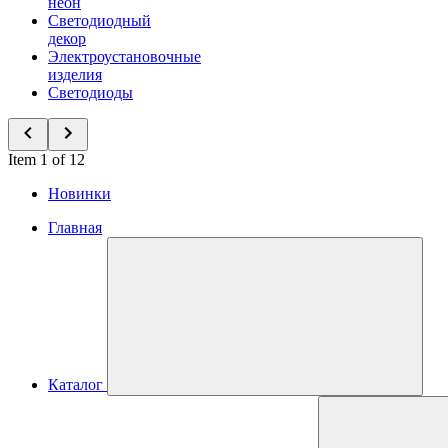
неон
Светодиодный
декор
Электроустановочные
изделия
Светодиоды
Item 1 of 12
Новинки
Главная
Каталог