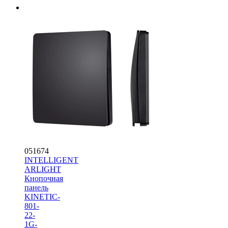
₽/
шт
В
наличии
Коробка
(картон)
1
шт —
54
5 052
₽
В корзину