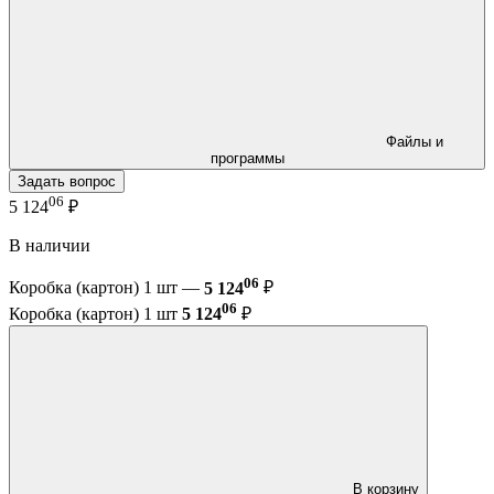
Файлы и
программы
Задать вопрос
06
5 124
₽
В наличии
06
Коробка (картон) 1 шт —
5 124
₽
06
Коробка (картон) 1 шт
5 124
₽
В корзину