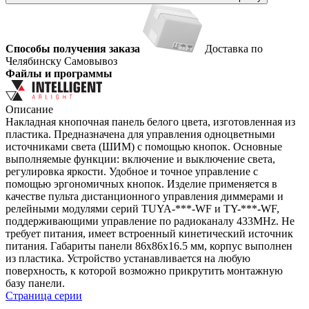
Способы получения заказа
Доставка по
Челябинску
Самовывоз
Файлы и программы
Описание
Накладная кнопочная панель белого цвета, изготовленная из
пластика. Предназначена для управления одноцветными
источниками света (ШИМ) с помощью кнопок. Основные
выполняемые функции: включение и выключение света,
регулировка яркости. Удобное и точное управление с
помощью эргономичных кнопок. Изделие применяется в
качестве пульта дистанционного управления диммерами и
релейными модулями серий TUYA-***-WF и TY-***-WF,
поддерживающими управление по радиоканалу 433MHz. Не
требует питания, имеет встроенный кинетический источник
питания. Габариты панели 86х86х16.5 мм, корпус выполнен
из пластика. Устройство устанавливается на любую
поверхность, к которой возможно прикрутить монтажную
базу панели.
Страница серии