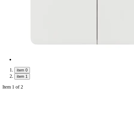
item 0
item 1
Item 1 of 2