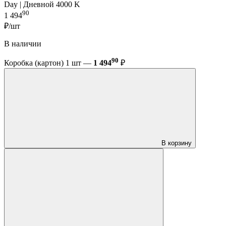
Day | Дневной 4000 K
90
1 494
₽/шт
В наличии
90
Коробка (картон) 1 шт —
1 494
₽
В корзину