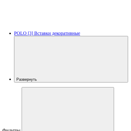
POLO [3] Вставки декоративные
Развернуть
Фильтры