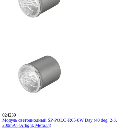
024239
Модуль светодиодный SP-POLO-R65-8W Day (40 deg, 2-3,
200mA) (Arlight, Металл)