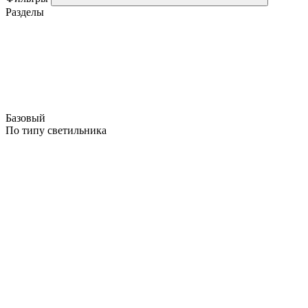
Разделы
Базовый
По типу светильника