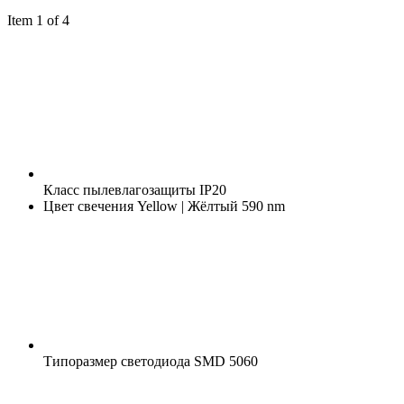
Item 1 of 4
Класс пылевлагозащиты
IP20
Цвет свечения
Yellow | Жёлтый 590 nm
Типоразмер светодиода
SMD 5060