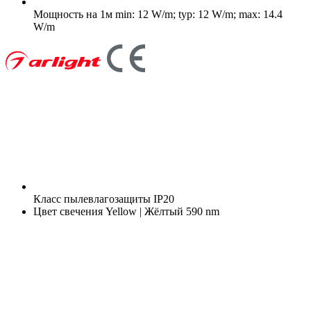
Мощность на 1м
min: 12 W/m; typ: 12 W/m; max: 14.4
W/m
Класс пылевлагозащиты
IP20
Цвет свечения
Yellow | Жёлтый 590 nm