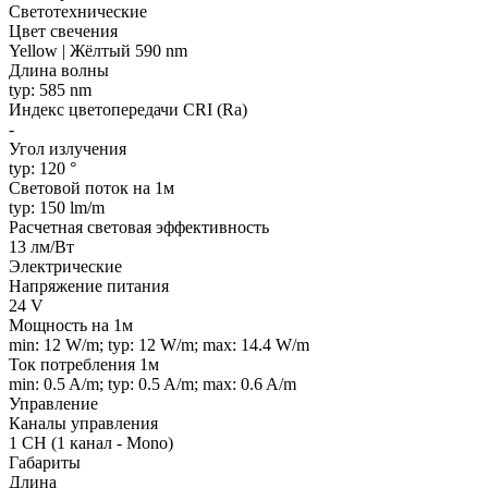
Светотехнические
Цвет свечения
Yellow | Жёлтый 590 nm
Длина волны
typ: 585 nm
Индекс цветопередачи CRI (Ra)
-
Угол излучения
typ: 120 °
Световой поток на 1м
typ: 150 lm/m
Расчетная световая эффективность
13 лм/Вт
Электрические
Напряжение питания
24 V
Мощность на 1м
min: 12 W/m; typ: 12 W/m; max: 14.4 W/m
Ток потребления 1м
min: 0.5 A/m; typ: 0.5 A/m; max: 0.6 A/m
Управление
Каналы управления
1 CH (1 канал - Mono)
Габариты
Длина