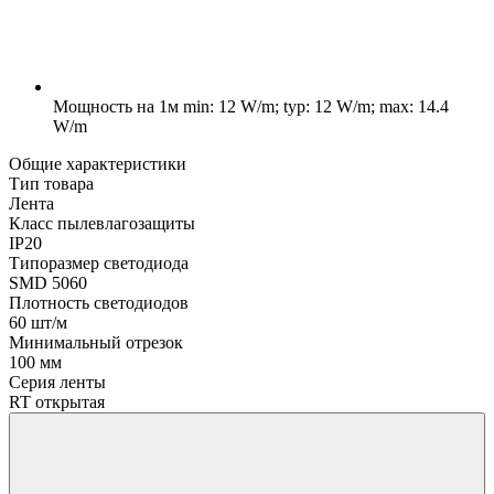
Мощность на 1м
min: 12 W/m; typ: 12 W/m; max: 14.4
W/m
Общие характеристики
Тип товара
Лента
Класс пылевлагозащиты
IP20
Типоразмер светодиода
SMD 5060
Плотность светодиодов
60 шт/м
Минимальный отрезок
100 мм
Серия ленты
RT открытая