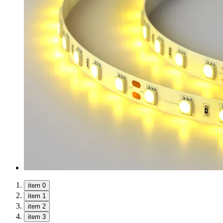
item 0
item 1
item 2
item 3