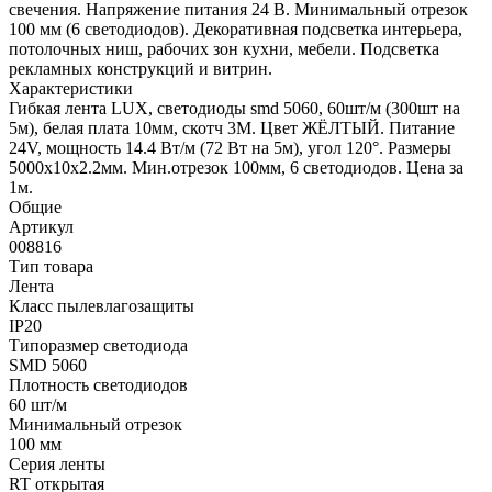
свечения. Напряжение питания 24 В. Минимальный отрезок
100 мм (6 светодиодов). Декоративная подсветка интерьера,
потолочных ниш, рабочих зон кухни, мебели. Подсветка
рекламных конструкций и витрин.
Характеристики
Гибкая лента LUX, светодиоды smd 5060, 60шт/м (300шт на
5м), белая плата 10мм, скотч 3М. Цвет ЖЁЛТЫЙ. Питание
24V, мощность 14.4 Вт/м (72 Вт на 5м), угол 120°. Размеры
5000х10x2.2мм. Мин.отрезок 100мм, 6 светодиодов. Цена за
1м.
Общие
Артикул
008816
Тип товара
Лента
Класс пылевлагозащиты
IP20
Типоразмер светодиода
SMD 5060
Плотность светодиодов
60 шт/м
Минимальный отрезок
100 мм
Серия ленты
RT открытая