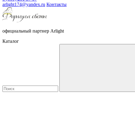
arlight174@yandex.ru
Контакты
официальный партнер Arlight
Каталог