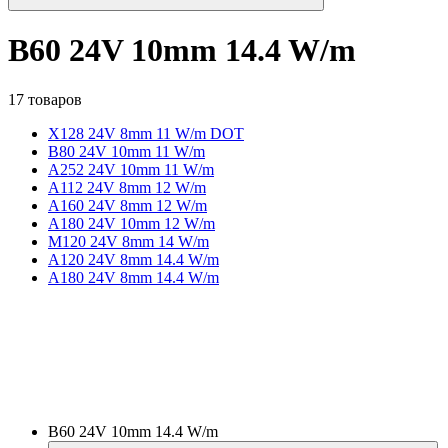
B60 24V 10mm 14.4 W/m
17 товаров
X128 24V 8mm 11 W/m DOT
B80 24V 10mm 11 W/m
A252 24V 10mm 11 W/m
A112 24V 8mm 12 W/m
A160 24V 8mm 12 W/m
A180 24V 10mm 12 W/m
M120 24V 8mm 14 W/m
A120 24V 8mm 14.4 W/m
A180 24V 8mm 14.4 W/m
B60 24V 10mm 14.4 W/m