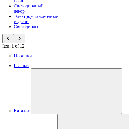
неон
Светодиодный
декор
Электроустановочные
изделия
Светодиоды
Item 1 of 12
Новинки
Главная
Каталог