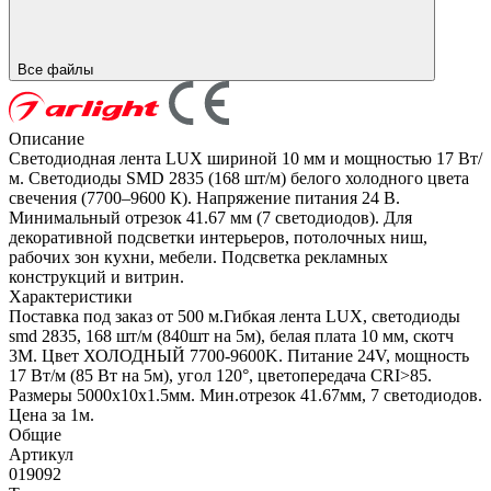
Все файлы
Описание
Светодиодная лента LUX шириной 10 мм и мощностью 17 Вт/
м. Светодиоды SMD 2835 (168 шт/м) белого холодного цвета
свечения (7700–9600 К). Напряжение питания 24 В.
Минимальный отрезок 41.67 мм (7 светодиодов). Для
декоративной подсветки интерьеров, потолочных ниш,
рабочих зон кухни, мебели. Подсветка рекламных
конструкций и витрин.
Характеристики
Поставка под заказ от 500 м.Гибкая лента LUX, светодиоды
smd 2835, 168 шт/м (840шт на 5м), белая плата 10 мм, скотч
3М. Цвет ХОЛОДНЫЙ 7700-9600K. Питание 24V, мощность
17 Вт/м (85 Вт на 5м), угол 120°, цветопередача CRI>85.
Размеры 5000х10x1.5мм. Мин.отрезок 41.67мм, 7 светодиодов.
Цена за 1м.
Общие
Артикул
019092