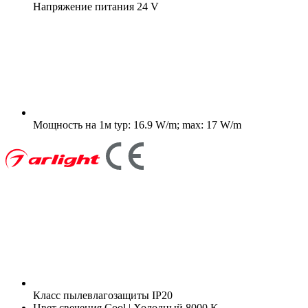
Напряжение питания
24 V
Мощность на 1м
typ: 16.9 W/m; max: 17 W/m
Класс пылевлагозащиты
IP20
Цвет свечения
Cool | Холодный 8000 K