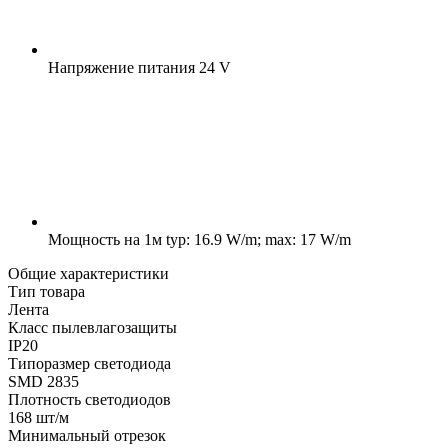
Напряжение питания
24 V
Мощность на 1м
typ: 16.9 W/m; max: 17 W/m
Общие характеристики
Тип товара
Лента
Класс пылевлагозащиты
IP20
Типоразмер светодиода
SMD 2835
Плотность светодиодов
168 шт/м
Минимальный отрезок