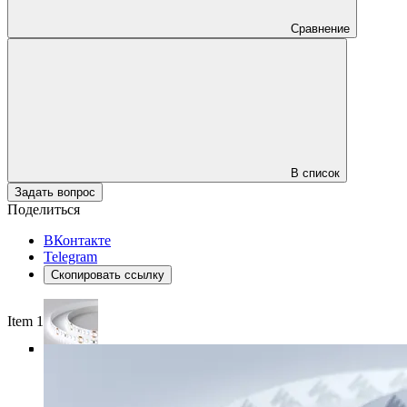
Сравнение
В список
Задать вопрос
Поделиться
ВКонтакте
Telegram
Скопировать ссылку
Item 1 of 5