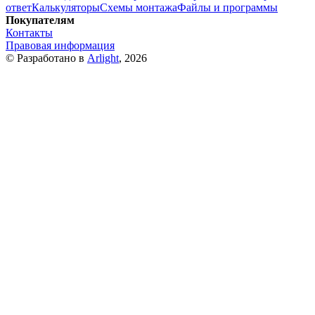
ответ
Калькуляторы
Схемы монтажа
Файлы и программы
Покупателям
Контакты
Правовая информация
© Разработано в
Arlight
, 2026