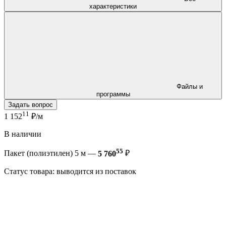
характеристики
Файлы и
программы
Задать вопрос
11
1 152
₽/м
В наличии
55
Пакет (полиэтилен) 5 м —
5 760
₽
Статус товара: выводится из поставок