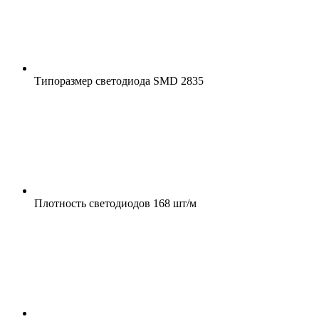
Типоразмер светодиода
SMD 2835
Плотность светодиодов
168 шт/м