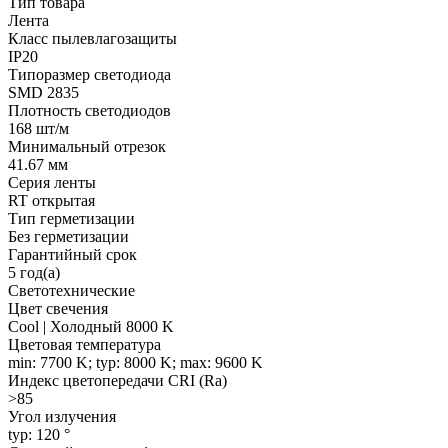
Тип товара
Лента
Класс пылевлагозащиты
IP20
Типоразмер светодиода
SMD 2835
Плотность светодиодов
168 шт/м
Минимальный отрезок
41.67 мм
Серия ленты
RT открытая
Тип герметизации
Без герметизации
Гарантийный срок
5 год(а)
Светотехнические
Цвет свечения
Cool | Холодный 8000 K
Цветовая температура
min: 7700 K; typ: 8000 K; max: 9600 K
Индекс цветопередачи CRI (Ra)
>85
Угол излучения
typ: 120 °