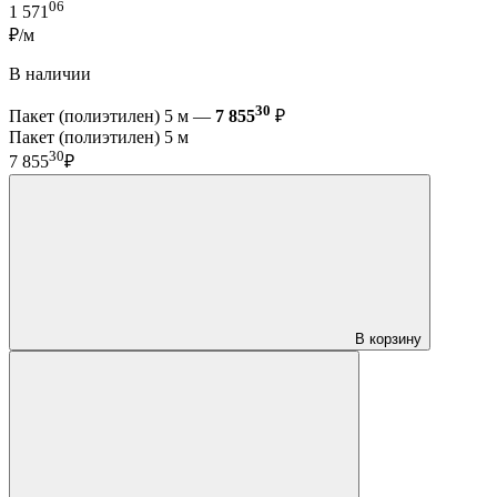
06
1 571
₽/м
В наличии
30
Пакет (полиэтилен) 5 м —
7 855
₽
Пакет (полиэтилен) 5 м
30
7 855
₽
В корзину