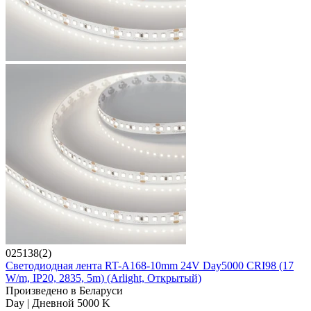
025138(2)
Светодиодная лента RT-A168-10mm 24V Day5000 CRI98 (17
W/m, IP20, 2835, 5m) (Arlight, Открытый)
Произведено в Беларуси
Day | Дневной 5000 K