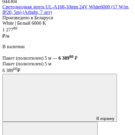
044304
Светодиодная лента UL-A168-10mm 24V White6000 (17 W/m,
IP20, 5m) (Arlight, 7 лет)
Произведено в Беларуси
White | Белый 6000 K
80
1 277
₽/м
В наличии
00
Пакет (полиэтилен) 5 м —
6 389
₽
Пакет (полиэтилен) 5 м
00
6 389
₽
В корзину