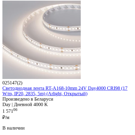
025147(2)
Светодиодная лента RT-A168-10mm 24V Day4000 CRI98 (17
W/m, IP20, 2835, 5m) (Arlight, Открытый)
Произведено в Беларуси
Day | Дневной 4000 K
06
1 571
₽/м
В наличии