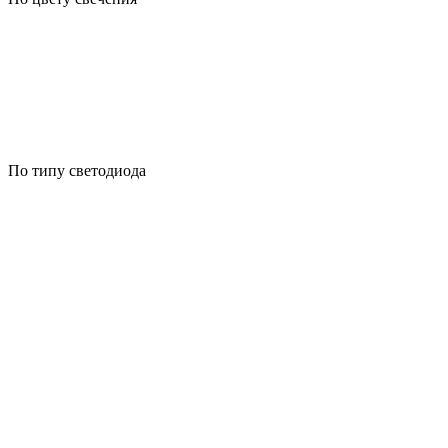
По типу светодиода