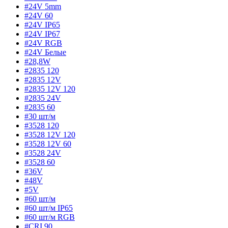
#24V 5mm
#24V 60
#24V IP65
#24V IP67
#24V RGB
#24V Белые
#28,8W
#2835 120
#2835 12V
#2835 12V 120
#2835 24V
#2835 60
#30 шт/м
#3528 120
#3528 12V 120
#3528 12V 60
#3528 24V
#3528 60
#36V
#48V
#5V
#60 шт/м
#60 шт/м IP65
#60 шт/м RGB
#CRI 90