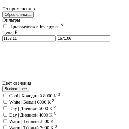
По применению
Сброс фильтра
Фильтры
15
Произведено в Беларуси
Цена, ₽
Цвет свечения
Выбрать все
3
Cool | Холодный 8000 K
2
White | Белый 6000 K
2
Day | Дневной 5000 K
3
Day | Дневной 4000 K
1
Warm | Тёплый 3500 K
3
Warm | Тёплый 3000 K