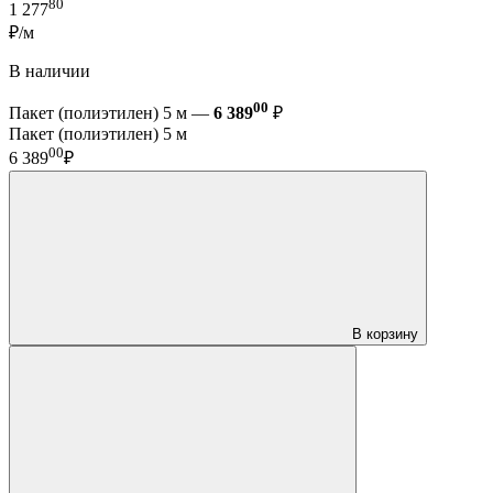
80
1 277
₽/м
В наличии
00
Пакет (полиэтилен) 5 м —
6 389
₽
Пакет (полиэтилен) 5 м
00
6 389
₽
В корзину