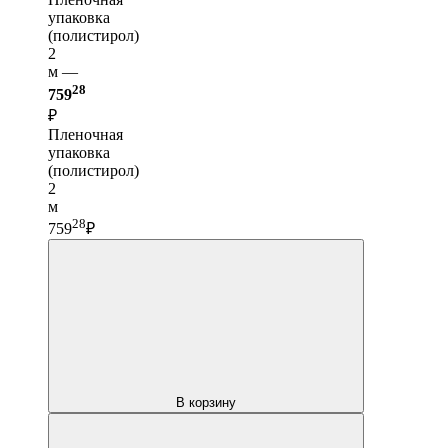
упаковка
(полистирол)
2
м —
28
759
₽
Пленочная
упаковка
(полистирол)
2
м
28
759
₽
В корзину