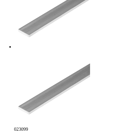
023099