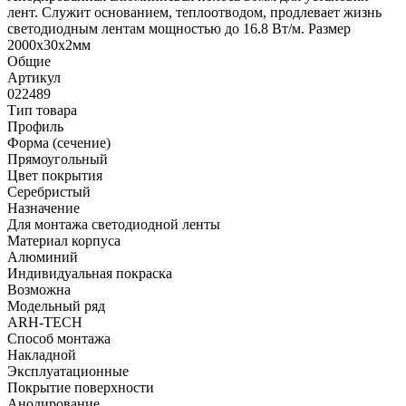
лент. Служит основанием, теплоотводом, продлевает жизнь
светодиодным лентам мощностью до 16.8 Вт/м. Размер
2000х30х2мм
Общие
Артикул
022489
Тип товара
Профиль
Форма (сечение)
Прямоугольный
Цвет покрытия
Серебристый
Назначение
Для монтажа светодиодной ленты
Материал корпуса
Алюминий
Индивидуальная покраска
Возможна
Модельный ряд
ARH-TECH
Способ монтажа
Накладной
Эксплуатационные
Покрытие поверхности
Анодирование