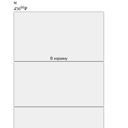
м
66
456
₽
В корзину