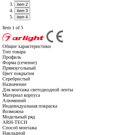
item 2
item 3
item 4
Item 1 of 5
Общие характеристики
Тип товара
Профиль
Форма (сечение)
Прямоугольный
Цвет покрытия
Серебристый
Назначение
Для монтажа светодиодной ленты
Материал корпуса
Алюминий
Индивидуальная покраска
Возможна
Модельный ряд
ARH-TECH
Способ монтажа
Накладной