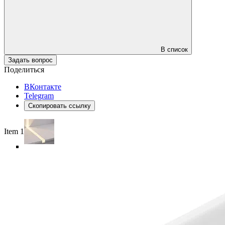
В список
Задать вопрос
Поделиться
ВКонтакте
Telegram
Скопировать ссылку
Item 1 of 6