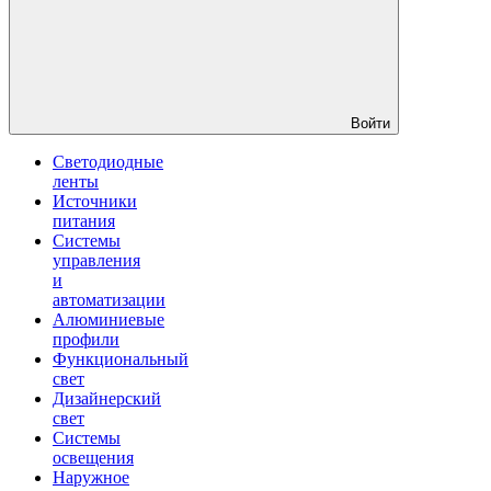
Войти
Светодиодные
ленты
Источники
питания
Системы
управления
и
автоматизации
Алюминиевые
профили
Функциональный
свет
Дизайнерский
свет
Системы
освещения
Наружное