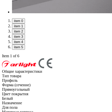
item 0
item 1
item 2
item 3
item 4
item 5
Item 1 of 6
Общие характеристики
Тип товара
Профиль
Форма (сечение)
Прямоугольный
Цвет покрытия
Белый
Назначение
Для пола
Материал корпуса