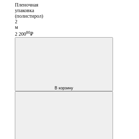
Пленочная
упаковка
(полистирол)
2
м
80
2 200
₽
В корзину