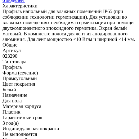
6 моделей
Характеристики
Профиль напольный для влажных помещений IP65 (при
соблюдении технологии герметизации). Для установки во
влажных помещениях необходима герметизация при помощи
двухкомпонентного эпоксидного герметика. Экран белый
матовый. В комплекте полоса для лент из анодированного
алюминия. Для лент мощностью <10 Вт/м и шириной <14 мм.
Общие
Артикул
023290
Тип товара
Профиль
Форма (сечение)
Прямоугольный
Цвет покрытия
Белый
Назначение
Для пола
Материал корпуса
Пластик
Гарантийный срок
3 год(а)
Индивидуальная покраска
Не выполняется