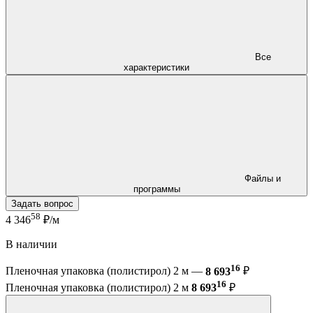
Все
характеристики
Файлы и
программы
Задать вопрос
58
4 346
₽/м
В наличии
16
Пленочная упаковка (полистирол) 2 м —
8 693
₽
16
Пленочная упаковка (полистирол) 2 м
8 693
₽