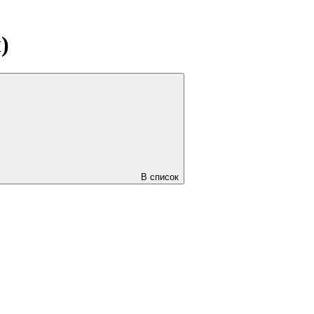
)
В список