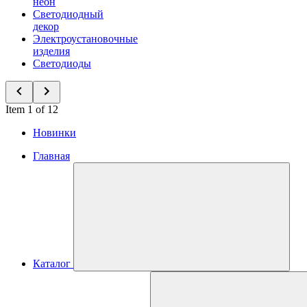
неон
Светодиодный
декор
Электроустановочные
изделия
Светодиоды
Item 1 of 12
Новинки
Главная
Каталог