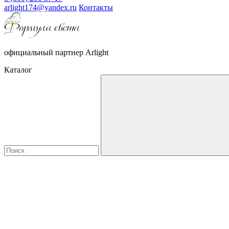
arlight174@yandex.ru
Контакты
официальный партнер Arlight
Каталог