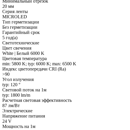
Минимальный отрезок
20 мм
Серия ленты
MICROLED
Тип герметизации
Без герметизации
Гарантийный срок
5 год(а)
Светотехнические
Цвет свечения
White | Белый 6000 K
Цветовая температура
min: 5800 K; typ: 6000 K; max: 6500 K
Индекс цветопередачи CRI (Ra)
>90
Угол излучения
typ: 120 °
Световой поток на 1м
typ: 1800 lm/m
Расчетная световая эффективность
87 лм/Вт
Электрические
Напряжение питания
24 V
Мощность на 1м