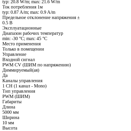
typ: 20.8 W/m; max: 21.6 W/m
Ток потребления 1м
typ: 0.87 A/m; max: 0.9 A/m
Предельное отклонение напряжения ±
0.5 В
Эксплуатационные
Диапазон рабочих температур
min: -30 °C; max: 45 °C
Место применения
Только в помещении
Управление
Входной сигнал
PWM СV (ШИМ по напряжению)
Диммируемый(ая)
Да
Каналы управления
1 CH (1 канал - Mono)
Тип управления
PWM (ШИМ)
Габариты
Длина
5000 мм
Ширина
10 мм
Высота