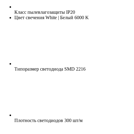
Класс пылевлагозащиты
IP20
Цвет свечения
White | Белый 6000 K
Типоразмер светодиода
SMD 2216
Плотность светодиодов
300 шт/м