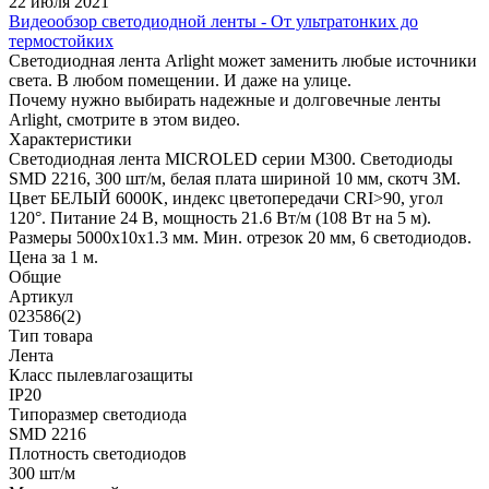
22 июля 2021
Видеообзор светодиодной ленты - От ультратонких до
термостойких
Светодиодная лента Arlight может заменить любые источники
света. В любом помещении. И даже на улице.
Почему нужно выбирать надежные и долговечные ленты
Arlight, смотрите в этом видео.
Характеристики
Светодиодная лента MICROLED серии M300. Светодиоды
SMD 2216, 300 шт/м, белая плата шириной 10 мм, скотч 3M.
Цвет БЕЛЫЙ 6000K, индекс цветопередачи CRI>90, угол
120°. Питание 24 В, мощность 21.6 Вт/м (108 Вт на 5 м).
Размеры 5000x10x1.3 мм. Мин. отрезок 20 мм, 6 светодиодов.
Цена за 1 м.
Общие
Артикул
023586(2)
Тип товара
Лента
Класс пылевлагозащиты
IP20
Типоразмер светодиода
SMD 2216
Плотность светодиодов
300 шт/м