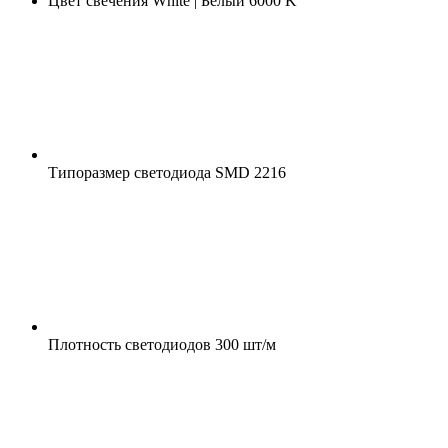
Цвет свечения
White | Белый 6000 K
Типоразмер светодиода
SMD 2216
Плотность светодиодов
300 шт/м