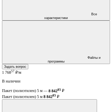
Все
характеристики
Файлы и
программы
Задать вопрос
57
1 768
₽/м
В наличии
85
Пакет (полиэтилен) 5 м —
8 842
₽
85
Пакет (полиэтилен) 5 м
8 842
₽