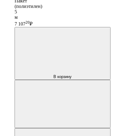
Пакет
(полиэтилен)
5
м
20
7 107
₽
В корзину