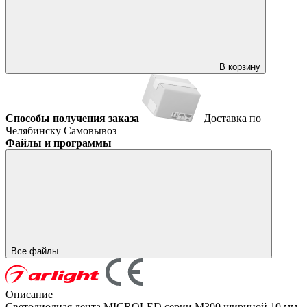
В корзину
Способы получения заказа
Доставка по
Челябинску
Самовывоз
Файлы и программы
Все файлы
Описание
Светодиодная лента MICROLED серии M300 шириной 10 мм,