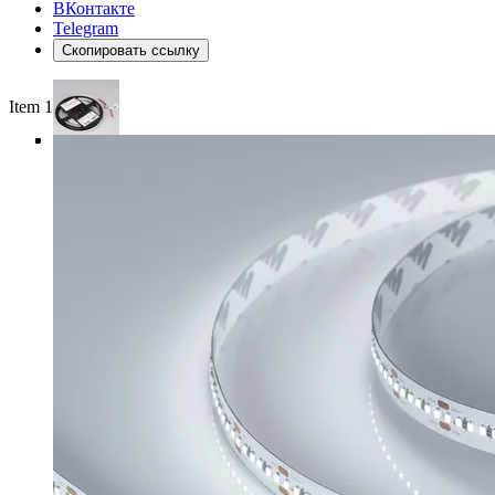
ВКонтакте
Telegram
Скопировать ссылку
Item 1 of 4