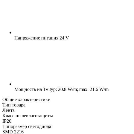
Напряжение питания
24 V
Мощность на 1м
typ: 20.8 W/m; max: 21.6 W/m
Общие характеристики
Тип товара
Лента
Класс пылевлагозащиты
IP20
Типоразмер светодиода
SMD 2216