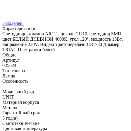
8 моделей
Характеристики
Светодиодная лампа AR111, цоколь GU10, светодиод SMD,
цвет БЕЛЫЙ ДНЕВНОЙ 4000К, угол 120°, мощность 15Вт,
напряжение 230V, Индекс цветопередачи CRI>80 Диммер
TRIAC Цвет рамки белый
Общие
Артикул
025624
Тип товара
Лампа
Особенность
--
Модельный ряд
UNIT
Материал корпуса
Металл
Гарантийный срок
3 год(а)
Светотехнические
Цветовая температура