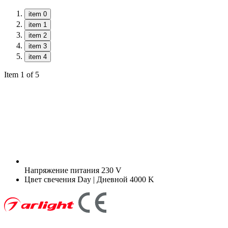
item 0
item 1
item 2
item 3
item 4
Item 1 of 5
Напряжение питания
230 V
Цвет свечения
Day | Дневной 4000 K