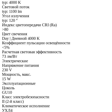
typ: 4000 K
Световой поток
typ: 1100 lm
Угол излучения
typ: 120 °
Индекс цветопередачи CRI (Ra)
>80
Цвет свечения
Day | Дневной 4000 K
Коэффициент пульсации освещённости
<5%
Расчетная световая эффективность
73 лм/Вт
Электрические
Напряжение питания
230 V
Мощность, макс.
15 W
Эксплуатационные
Цоколь
GU10
Класс электробезопасности
II (2-й класс)
Климатическое исполнение
УХЛ4