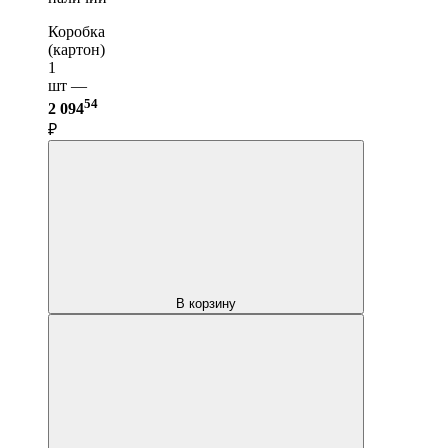
Коробка
(картон)
1
шт —
54
2 094
₽
В корзину