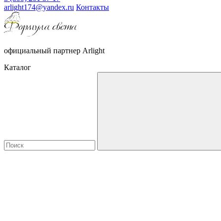
arlight174@yandex.ru
Контакты
официальный партнер Arlight
Каталог