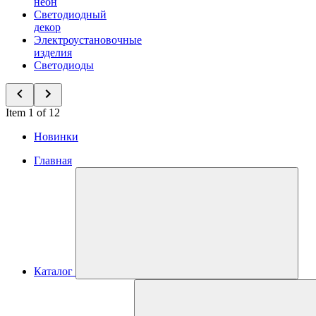
неон
Светодиодный
декор
Электроустановочные
изделия
Светодиоды
Item 1 of 12
Новинки
Главная
Каталог