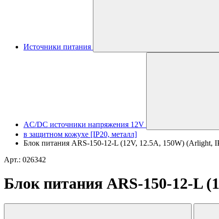
Источники питания
AC/DC источники напряжения 12V
в защитном кожухе [IP20, металл]
Блок питания ARS-150-12-L (12V, 12.5A, 150W) (Arlight, I
Арт.: 026342
Блок питания ARS-150-12-L (12V