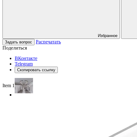
Избранное
Распечатать
Задать вопрос
Поделиться
ВКонтакте
Telegram
Скопировать ссылку
Item 1 of 6