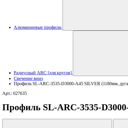
Алюминиевые профили
Радиусный ARC [для кругов]
Свечение вниз
Профиль SL-ARC-3535-D3000-A45 SILVER (1180мм, дуга 1
Арт.: 027635
Профиль SL-ARC-3535-D3000-A