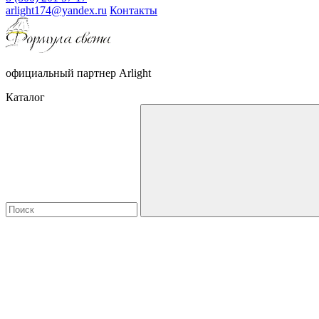
arlight174@yandex.ru
Контакты
официальный партнер Arlight
Каталог