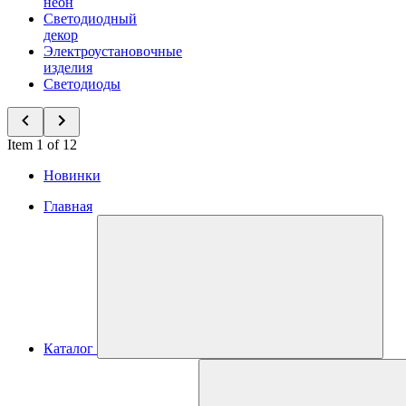
неон
Светодиодный
декор
Электроустановочные
изделия
Светодиоды
Item 1 of 12
Новинки
Главная
Каталог