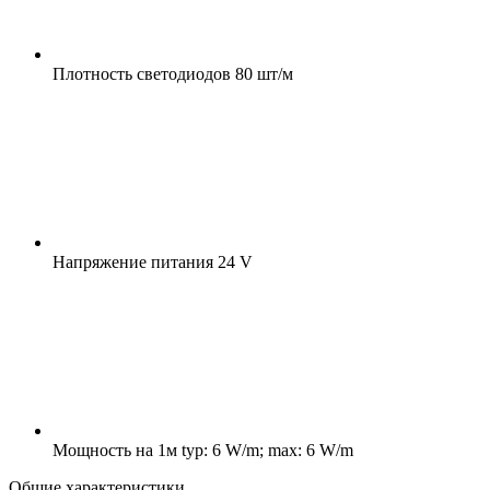
Плотность светодиодов
80 шт/м
Напряжение питания
24 V
Мощность на 1м
typ: 6 W/m; max: 6 W/m
Общие характеристики