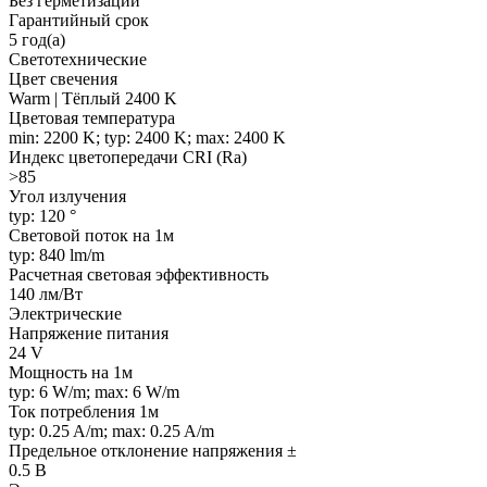
Без герметизации
Гарантийный срок
5 год(а)
Светотехнические
Цвет свечения
Warm | Тёплый 2400 K
Цветовая температура
min: 2200 K; typ: 2400 K; max: 2400 K
Индекс цветопередачи CRI (Ra)
>85
Угол излучения
typ: 120 °
Световой поток на 1м
typ: 840 lm/m
Расчетная световая эффективность
140 лм/Вт
Электрические
Напряжение питания
24 V
Мощность на 1м
typ: 6 W/m; max: 6 W/m
Ток потребления 1м
typ: 0.25 A/m; max: 0.25 A/m
Предельное отклонение напряжения ±
0.5 В