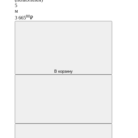
5
м
80
3 665
₽
В корзину