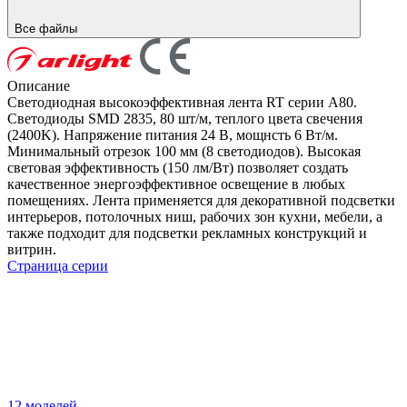
Все файлы
Описание
Светодиодная высокоэффективная лента RT серии A80.
Светодиоды SMD 2835, 80 шт/м, теплого цвета свечения
(2400K). Напряжение питания 24 В, мощнсть 6 Вт/м.
Минимальный отрезок 100 мм (8 светодиодов). Высокая
световая эффективность (150 лм/Вт) позволяет создать
качественное энергоэффективное освещение в любых
помещениях. Лента применяется для декоративной подсветки
интерьеров, потолочных ниш, рабочих зон кухни, мебели, а
также подходит для подсветки рекламных конструкций и
витрин.
Страница серии
12 моделей