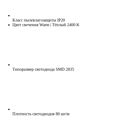
Класс пылевлагозащиты
IP20
Цвет свечения
Warm | Тёплый 2400 K
Типоразмер светодиода
SMD 2835
Плотность светодиодов
80 шт/м