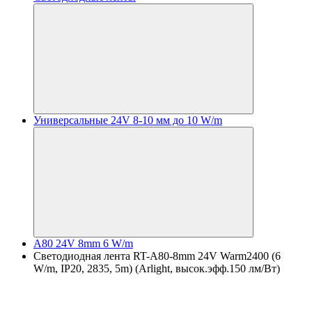
Универсальные 24V 8-10 мм до 10 W/m
A80 24V 8mm 6 W/m
Светодиодная лента RT-A80-8mm 24V Warm2400 (6
W/m, IP20, 2835, 5m) (Arlight, высок.эфф.150 лм/Вт)