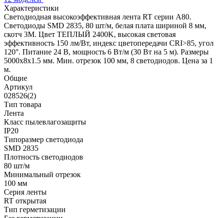
Характеристики
Светодиодная высокоэффективная лента RT серии A80.
Светодиоды SMD 2835, 80 шт/м, белая плата шириной 8 мм,
скотч 3M. Цвет ТЕПЛЫЙ 2400K, высокая световая
эффективность 150 лм/Вт, индекс цветопередачи CRI>85, угол
120°. Питание 24 В, мощность 6 Вт/м (30 Вт на 5 м). Размеры
5000x8x1.5 мм. Мин. отрезок 100 мм, 8 светодиодов. Цена за 1
м.
Общие
Артикул
028526(2)
Тип товара
Лента
Класс пылевлагозащиты
IP20
Типоразмер светодиода
SMD 2835
Плотность светодиодов
80 шт/м
Минимальный отрезок
100 мм
Серия ленты
RT открытая
Тип герметизации