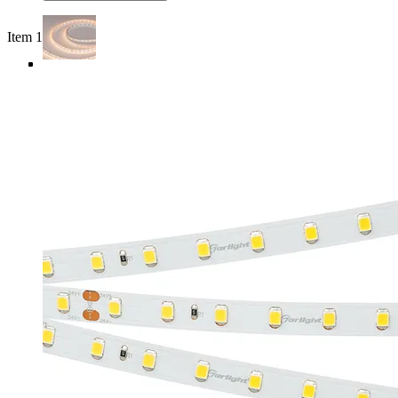
Item 1 of 5