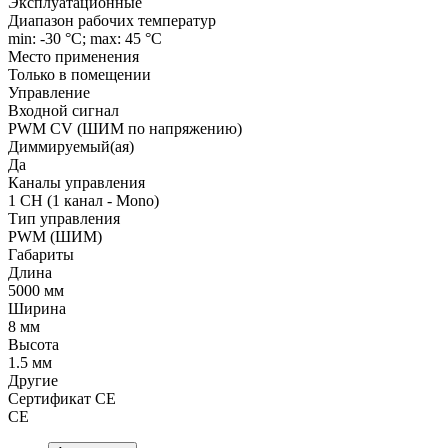
Эксплуатационные
Диапазон рабочих температур
min: -30 °C; max: 45 °C
Место применения
Только в помещении
Управление
Входной сигнал
PWM СV (ШИМ по напряжению)
Диммируемый(ая)
Да
Каналы управления
1 CH (1 канал - Mono)
Тип управления
PWM (ШИМ)
Габариты
Длина
5000 мм
Ширина
8 мм
Высота
1.5 мм
Другие
Сертификат CE
CE