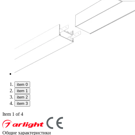
item 0
item 1
item 2
item 3
Item 1 of 4
Общие характеристики