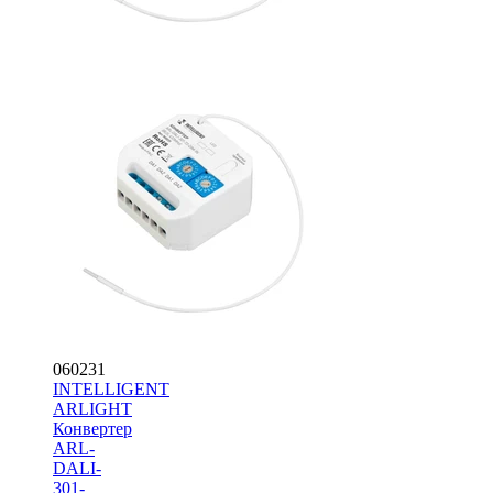
060231
INTELLIGENT
ARLIGHT
Конвертер
ARL-
DALI-
301-