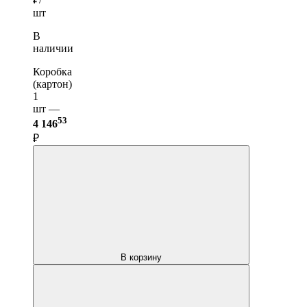
шт
В
наличии
Коробка
(картон)
1
шт —
53
4 146
₽
В корзину