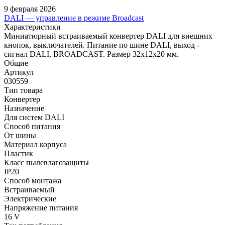
9 февраля 2026
DALI — управление в режиме Broadcast
Характеристики
Миниатюрный встраиваемый конвертер DALI для внешних
кнопок, выключателей. Питание по шине DALI, выход -
сигнал DALI, BROADCAST. Размер 32x12x20 мм.
Общие
Артикул
030559
Тип товара
Конвертер
Назначение
Для систем DALI
Способ питания
От шины
Материал корпуса
Пластик
Класс пылевлагозащиты
IP20
Способ монтажа
Встраиваемый
Электрические
Напряжение питания
16 V