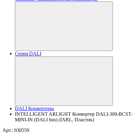
Серия DALI
DALI Конвертеры
INTELLIGENT ARLIGHT Конвертер DALI-309-BCST-
MINI-IN (DALI bus) (IARL, Пластик)
Арт.: 030559