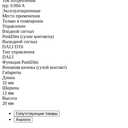
Ток потребления
typ: 0.004 A
Эксплуатационные
Место применения
Только в помещении
Управление
Входной сигнал
PushDim (сухие контакты)
Выходной сигнал
DALI DT6
Тип управления
DALI
Функция PushDim
Внешняя кнопка (сухой контакт)
Габариты
Длина
32 мм
Ширина
12 мм
Высота
20 мм
Сопутствующие товары
Аналоги