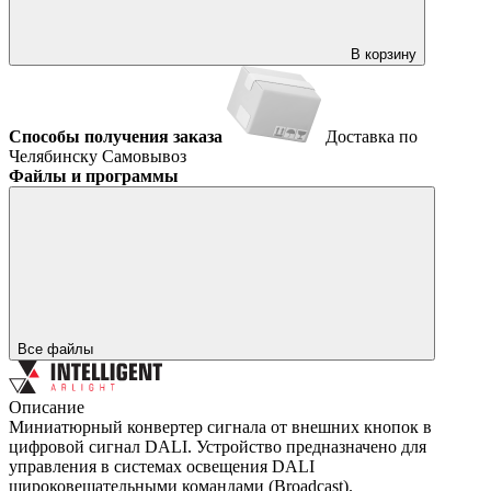
В корзину
Способы получения заказа
Доставка по
Челябинску
Самовывоз
Файлы и программы
Все файлы
Описание
Миниатюрный конвертер сигнала от внешних кнопок в
цифровой сигнал DALI. Устройство предназначено для
управления в системах освещения DALI
широковещательными командами (Broadcast).