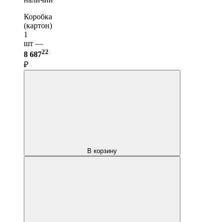
Коробка
(картон)
1
шт —
22
8 687
₽
В корзину