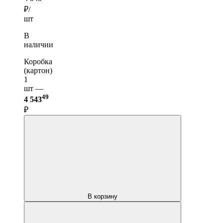
₽/
шт
В
наличии
Коробка
(картон)
1
шт —
49
4 543
₽
В корзину