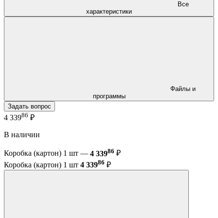
Все
характеристики
Файлы и
программы
Задать вопрос
86
4 339
₽
В наличии
86
Коробка (картон) 1 шт —
4 339
₽
86
Коробка (картон) 1 шт
4 339
₽