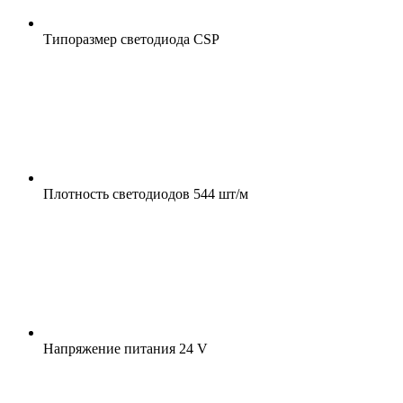
Типоразмер светодиода
CSP
Плотность светодиодов
544 шт/м
Напряжение питания
24 V