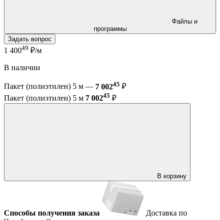
Файлы и
программы
Задать вопрос
49
1 400
₽/м
В наличии
45
Пакет (полиэтилен) 5 м —
7 002
₽
45
Пакет (полиэтилен) 5 м
7 002
₽
В корзину
Способы получения заказа
Доставка по