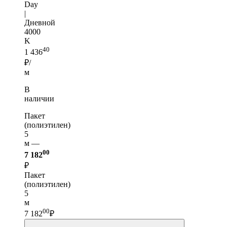
Day
|
Дневной
4000
K
40
1 436
₽/
м
В
наличии
Пакет
(полиэтилен)
5
м —
00
7 182
₽
Пакет
(полиэтилен)
5
м
00
7 182
₽