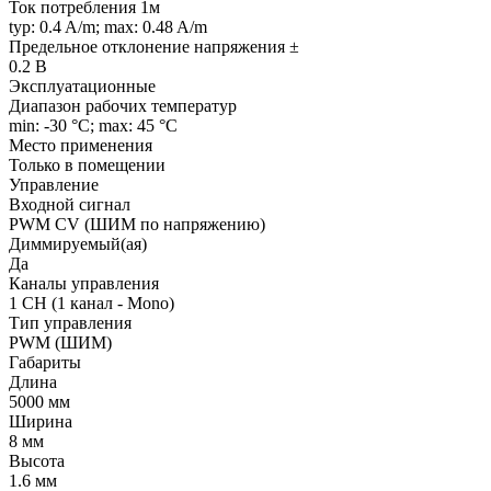
Ток потребления 1м
typ: 0.4 A/m; max: 0.48 A/m
Предельное отклонение напряжения ±
0.2 В
Эксплуатационные
Диапазон рабочих температур
min: -30 °C; max: 45 °C
Место применения
Только в помещении
Управление
Входной сигнал
PWM СV (ШИМ по напряжению)
Диммируемый(ая)
Да
Каналы управления
1 CH (1 канал - Mono)
Тип управления
PWM (ШИМ)
Габариты
Длина
5000 мм
Ширина
8 мм
Высота
1.6 мм