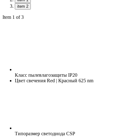
item 2
Item 1 of 3
Класс пылевлагозащиты
IP20
Цвет свечения
Red | Красный 625 nm
Типоразмер светодиода
CSP