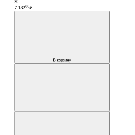
м
00
7 182
₽
В корзину