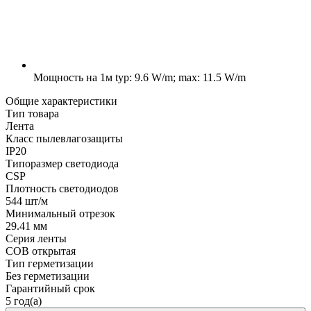
Мощность на 1м
typ: 9.6 W/m; max: 11.5 W/m
Общие характеристики
Тип товара
Лента
Класс пылевлагозащиты
IP20
Типоразмер светодиода
CSP
Плотность светодиодов
544 шт/м
Минимальный отрезок
29.41 мм
Серия ленты
COB открытая
Тип герметизации
Без герметизации
Гарантийный срок
5 год(а)