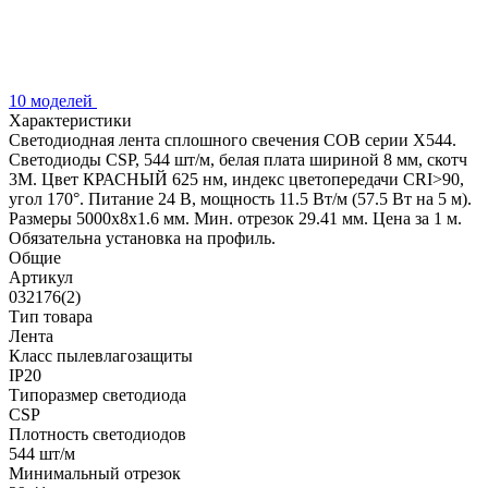
10 моделей
Характеристики
Светодиодная лента сплошного свечения COB серии X544.
Светодиоды CSP, 544 шт/м, белая плата шириной 8 мм, скотч
3M. Цвет КРАСНЫЙ 625 нм, индекс цветопередачи CRI>90,
угол 170°. Питание 24 В, мощность 11.5 Вт/м (57.5 Вт на 5 м).
Размеры 5000x8x1.6 мм. Мин. отрезок 29.41 мм. Цена за 1 м.
Обязательна установка на профиль.
Общие
Артикул
032176(2)
Тип товара
Лента
Класс пылевлагозащиты
IP20
Типоразмер светодиода
CSP
Плотность светодиодов
544 шт/м
Минимальный отрезок