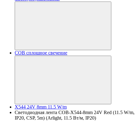
COB сплошное свечение
X544 24V 8mm 11.5 W/m
Светодиодная лента COB-X544-8mm 24V Red (11.5 W/m,
IP20, CSP, 5m) (Arlight, 11.5 Вт/м, IP20)