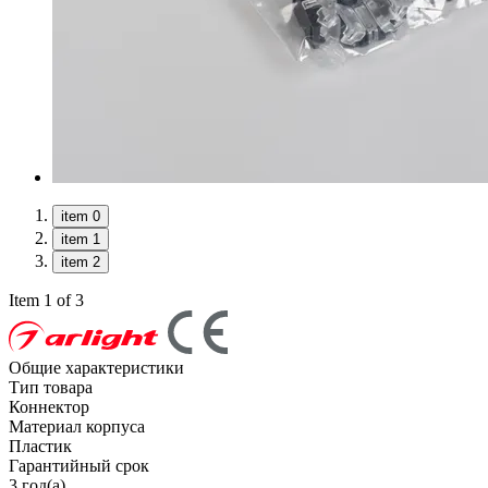
item 0
item 1
item 2
Item 1 of 3
Общие характеристики
Тип товара
Коннектор
Материал корпуса
Пластик
Гарантийный срок
3 год(а)