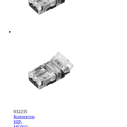
032235
Коннектор
HIP-
MONO-