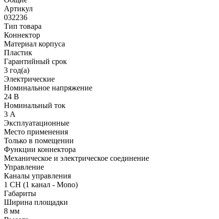
Артикул
032236
Тип товара
Коннектор
Материал корпуса
Пластик
Гарантийный срок
3 год(а)
Электрические
Номинальное напряжение
24 В
Номинальный ток
3 А
Эксплуатационные
Место применения
Только в помещении
Функции коннектора
Механическое и электрическое соединение
Управление
Каналы управления
1 CH (1 канал - Mono)
Габариты
Ширина площадки
8 мм