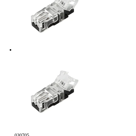
030705