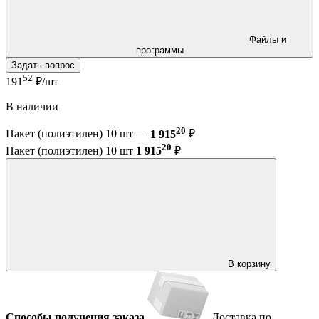
Файлы и
программы
Задать вопрос
52
191
₽/шт
В наличии
20
Пакет (полиэтилен) 10 шт —
1 915
₽
20
Пакет (полиэтилен) 10 шт
1 915
₽
В корзину
Способы получения заказа
Доставка по