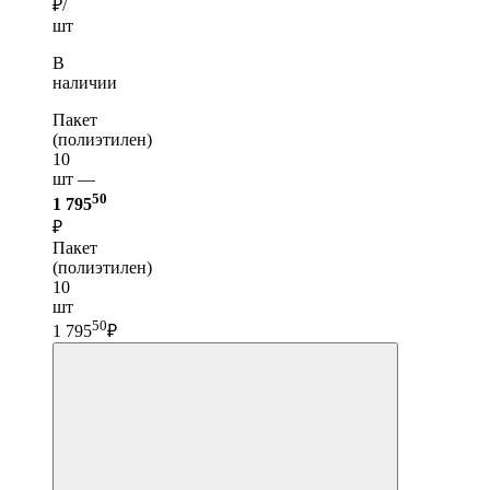
₽/
шт
В
наличии
Пакет
(полиэтилен)
10
шт —
50
1 795
₽
Пакет
(полиэтилен)
10
шт
50
1 795
₽