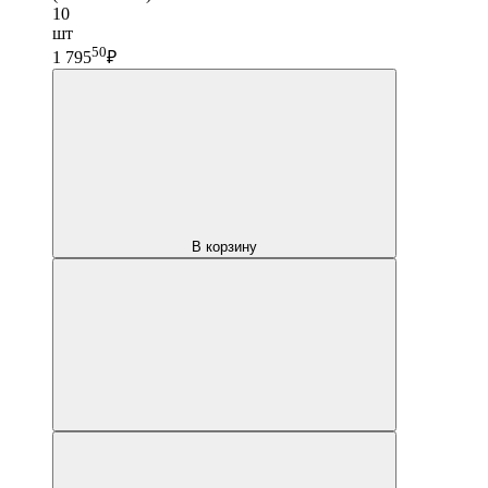
10
шт
50
1 795
₽
В корзину