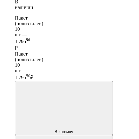
В
наличии
Пакет
(полиэтилен)
10
шт —
50
1 795
₽
Пакет
(полиэтилен)
10
шт
50
1 795
₽
В корзину