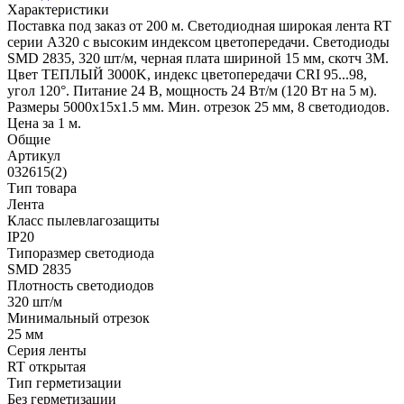
Характеристики
Поставка под заказ от 200 м. Светодиодная широкая лента RT
серии A320 с высоким индексом цветопередачи. Светодиоды
SMD 2835, 320 шт/м, черная плата шириной 15 мм, скотч 3М.
Цвет ТЕПЛЫЙ 3000K, индекс цветопередачи CRI 95...98,
угол 120°. Питание 24 В, мощность 24 Вт/м (120 Вт на 5 м).
Размеры 5000х15х1.5 мм. Мин. отрезок 25 мм, 8 светодиодов.
Цена за 1 м.
Общие
Артикул
032615(2)
Тип товара
Лента
Класс пылевлагозащиты
IP20
Типоразмер светодиода
SMD 2835
Плотность светодиодов
320 шт/м
Минимальный отрезок
25 мм
Серия ленты
RT открытая
Тип герметизации
Без герметизации