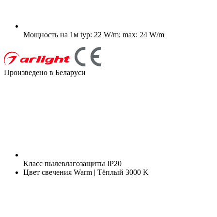
Мощность на 1м
typ: 22 W/m; max: 24 W/m
Произведено в Беларуси
Класс пылевлагозащиты
IP20
Цвет свечения
Warm | Тёплый 3000 K