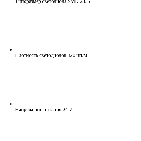
Типоразмер светодиода
SMD 2835
Плотность светодиодов
320 шт/м
Напряжение питания
24 V