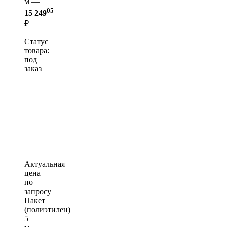
м —
05
15 249
₽
Статус
товара:
под
заказ
Актуальная
цена
по
запросу
Пакет
(полиэтилен)
5