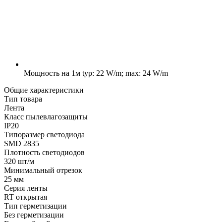
Мощность на 1м
typ: 22 W/m; max: 24 W/m
Общие характеристики
Тип товара
Лента
Класс пылевлагозащиты
IP20
Типоразмер светодиода
SMD 2835
Плотность светодиодов
320 шт/м
Минимальный отрезок
25 мм
Серия ленты
RT открытая
Тип герметизации
Без герметизации