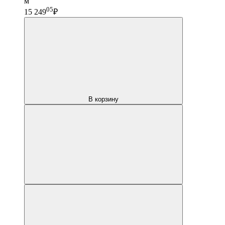
м
05
15 249
₽
В корзину