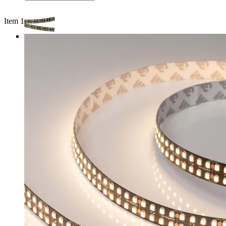
Item 1 of 3