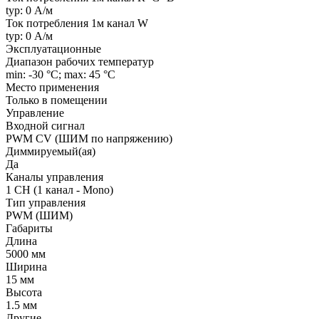
typ: 0 А/м
Ток потребления 1м канал W
typ: 0 А/м
Эксплуатационные
Диапазон рабочих температур
min: -30 °C; max: 45 °C
Место применения
Только в помещении
Управление
Входной сигнал
PWM СV (ШИМ по напряжению)
Диммируемый(ая)
Да
Каналы управления
1 CH (1 канал - Mono)
Тип управления
PWM (ШИМ)
Габариты
Длина
5000 мм
Ширина
15 мм
Высота
1.5 мм
Другие