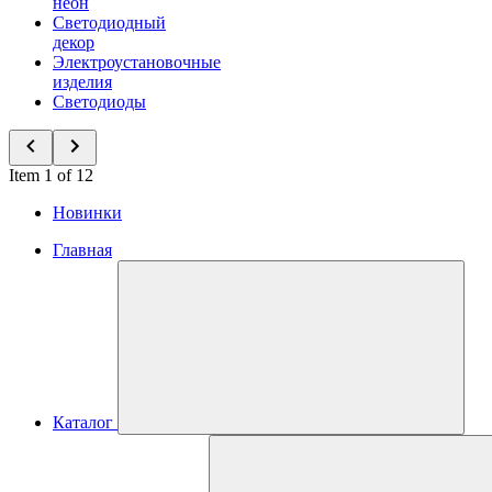
неон
Светодиодный
декор
Электроустановочные
изделия
Светодиоды
Item 1 of 12
Новинки
Главная
Каталог