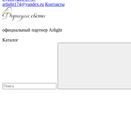
arlight174@yandex.ru
Контакты
официальный партнер Arlight
Каталог