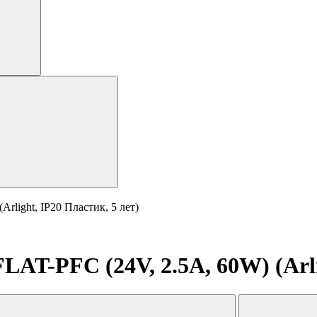
light, IP20 Пластик, 5 лет)
AT-PFC (24V, 2.5A, 60W) (Arlig