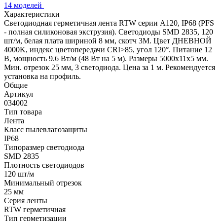
14 моделей
Характеристики
Светодиодная герметичная лента RTW серии A120, IP68 (PFS
- полная силиконовая экструзия). Светодиоды SMD 2835, 120
шт/м, белая плата шириной 8 мм, скотч 3M. Цвет ДНЕВНОЙ
4000K, индекс цветопередачи CRI>85, угол 120°. Питание 12
В, мощность 9.6 Вт/м (48 Вт на 5 м). Размеры 5000x11x5 мм.
Мин. отрезок 25 мм, 3 светодиода. Цена за 1 м. Рекомендуется
установка на профиль.
Общие
Артикул
034002
Тип товара
Лента
Класс пылевлагозащиты
IP68
Типоразмер светодиода
SMD 2835
Плотность светодиодов
120 шт/м
Минимальный отрезок
25 мм
Серия ленты
RTW герметичная
Тип герметизации