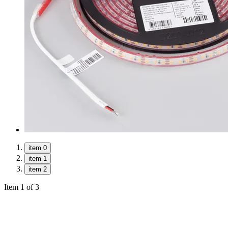
item 0
item 1
item 2
Item 1 of 3