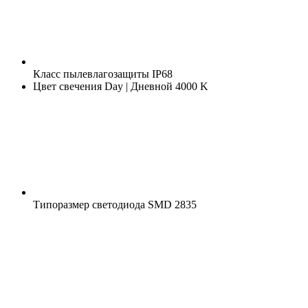
Класс пылевлагозащиты
IP68
Цвет свечения
Day | Дневной 4000 K
Типоразмер светодиода
SMD 2835