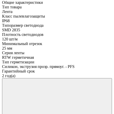
Общие характеристики
Тип товара
Лента
Класс пылевлагозащиты
IP68
Типоразмер светодиода
SMD 2835
Плотность светодиодов
120 шт/м
Минимальный отрезок
25 мм
Серия ленты
RTW герметичная
Тип герметизации
Силикон, экструзия прозр. прямоуг. - PFS
Гарантийный срок
2 год(а)