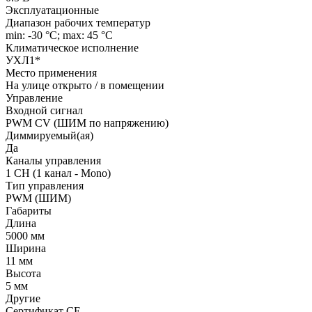
Эксплуатационные
Диапазон рабочих температур
min: -30 °C; max: 45 °C
Климатическое исполнение
УХЛ1*
Место применения
На улице открыто / в помещении
Управление
Входной сигнал
PWM СV (ШИМ по напряжению)
Диммируемый(ая)
Да
Каналы управления
1 CH (1 канал - Mono)
Тип управления
PWM (ШИМ)
Габариты
Длина
5000 мм
Ширина
11 мм
Высота
5 мм
Другие
Сертификат CE