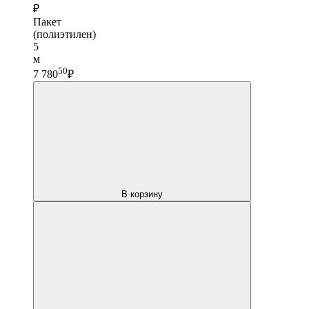
₽
Пакет
(полиэтилен)
5
м
50
7 780
₽
В корзину