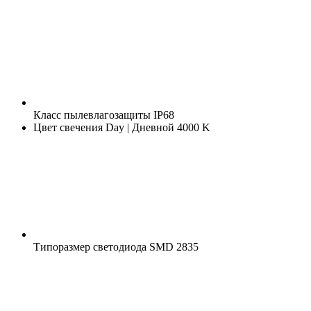
Класс пылевлагозащиты
IP68
Цвет свечения
Day | Дневной 4000 K
Типоразмер светодиода
SMD 2835