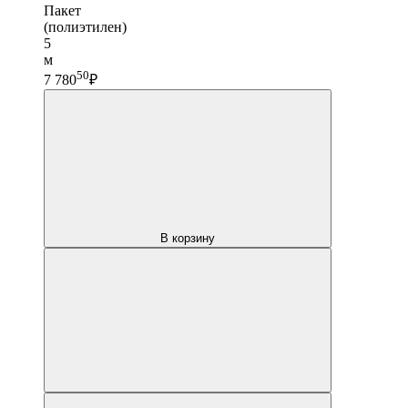
Пакет
(полиэтилен)
5
м
50
7 780
₽
В корзину