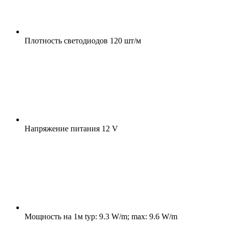
Плотность светодиодов
120 шт/м
Напряжение питания
12 V
Мощность на 1м
typ: 9.3 W/m; max: 9.6 W/m