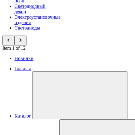
неон
Светодиодный
декор
Электроустановочные
изделия
Светодиоды
Item 1 of 12
Новинки
Главная
Каталог