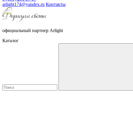
arlight174@yandex.ru
Контакты
официальный партнер Arlight
Каталог