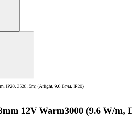
P20, 3528, 5m) (Arlight, 9.6 Вт/м, IP20)
m 12V Warm3000 (9.6 W/m, IP20