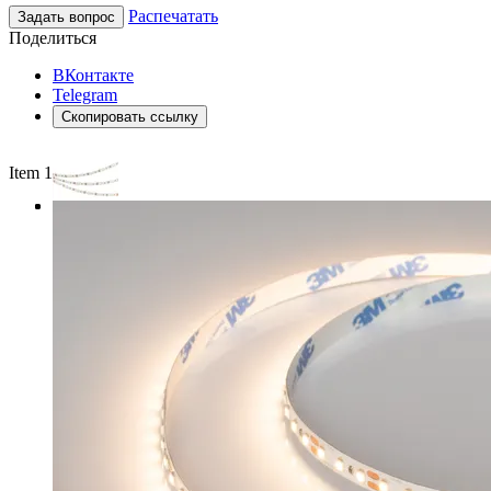
Распечатать
Задать вопрос
Поделиться
ВКонтакте
Telegram
Скопировать ссылку
Item 1 of 3