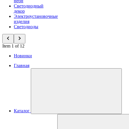
неон
Светодиодный
декор
Электроустановочные
изделия
Светодиоды
Item 1 of 12
Новинки
Главная
Каталог