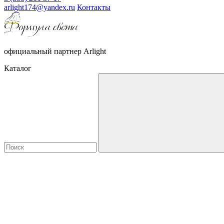
arlight174@yandex.ru
Контакты
официальный партнер Arlight
Каталог