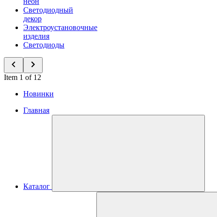
неон
Светодиодный
декор
Электроустановочные
изделия
Светодиоды
Item 1 of 12
Новинки
Главная
Каталог