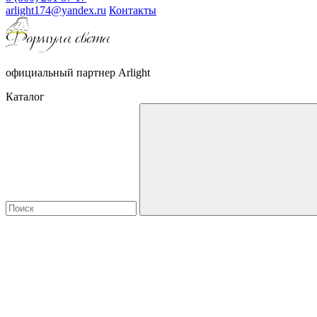
arlight174@yandex.ru
Контакты
официальный партнер Arlight
Каталог