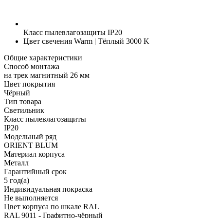
Класс пылевлагозащиты
IP20
Цвет свечения
Warm | Тёплый 3000 K
Общие характеристики
Способ монтажа
на трек магнитный 26 мм
Цвет покрытия
Чёрный
Тип товара
Светильник
Класс пылевлагозащиты
IP20
Модельный ряд
ORIENT BLUM
Материал корпуса
Металл
Гарантийный срок
5 год(а)
Индивидуальная покраска
Не выполняется
Цвет корпуса по шкале RAL
RAL 9011 - Графитно-чёрный