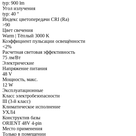
typ: 900 lm
Угол излучения
typ: 40 °
Индекс цветопередачи CRI (Ra)
>90
Цвет свечения
Warm | Тёплый 3000 K
Коэффициент пульсации освещённости
<2%
Расчетная световая эффективность
75 лм/Вт
Электрические
Напряжение питания
48 V
Мощность, макс.
12 W
Эксплуатационные
Класс электробезопасности
III (3-й класс)
Климатическое исполнение
УХЛ4
Конструктив базы
ORIENT 48V 4-pin
Место применения
Только в помещении