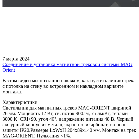
7 марта 2024
Соединение и установка магнитной трековой системы MAG
Orient
В этом видео мы поэтапно покажем, как пустить линию трека
с потолка на стену во встроенном и накладном варианте
монтажа.
Характеристики
Светильник для магнитных треков MAG-ORIENT шириной
26 мм. Мощность 12 Вт, св. поток 900лм, 75 лм/Вт, теплый
3000 K, CRI>90, угол 40°, напряжение питания 48 В. Черный
фигурный корпус из металл, экран поликарбонат, степень
защиты IP20.Размеры LxWxH 204x89x140 мм. Монтаж на трек
MAG-ORIENT. Пульсация <1%.