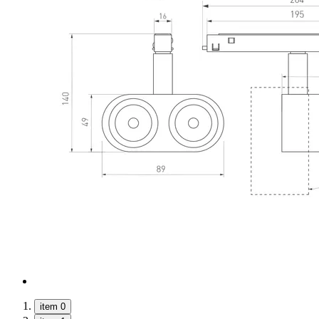
item 0