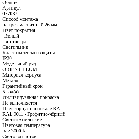
Общие
Артикул
037037
Способ монтажа
на трек магнитный 26 мм
Цвет покрытия
Чёрный
Тип товара
Светильник
Класс пылевлагозащиты
IP20
Модельный ряд
ORIENT BLUM
Материал корпуса
Металл
Гарантийный срок
5 год(а)
Индивидуальная покраска
Не выполняется
Цвет корпуса по шкале RAL
RAL 9011 - Графитно-чёрный
Светотехнические
Цветовая температура
typ: 3000 K
Световой поток