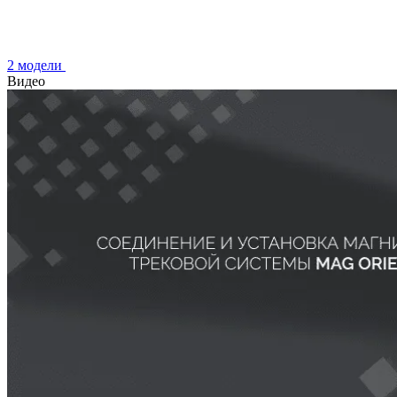
2 модели
Видео