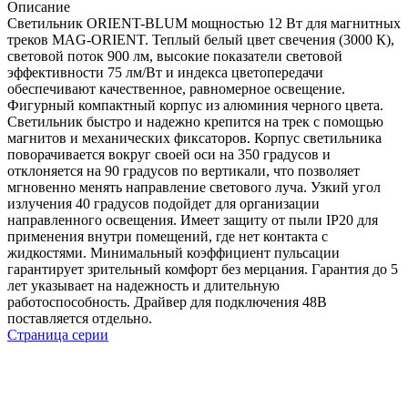
Описание
Светильник ORIENT-BLUM мощностью 12 Вт для магнитных
треков MAG-ORIENT. Теплый белый цвет свечения (3000 К),
световой поток 900 лм, высокие показатели световой
эффективности 75 лм/Вт и индекса цветопередачи
обеспечивают качественное, равномерное освещение.
Фигурный компактный корпус из алюминия черного цвета.
Светильник быстро и надежно крепится на трек с помощью
магнитов и механических фиксаторов. Корпус светильника
поворачивается вокруг своей оси на 350 градусов и
отклоняется на 90 градусов по вертикали, что позволяет
мгновенно менять направление светового луча. Узкий угол
излучения 40 градусов подойдет для организации
направленного освещения. Имеет защиту от пыли IP20 для
применения внутри помещений, где нет контакта с
жидкостями. Минимальный коэффициент пульсации
гарантирует зрительный комфорт без мерцания. Гарантия до 5
лет указывает на надежность и длительную
работоспособность. Драйвер для подключения 48В
поставляется отдельно.
Страница серии