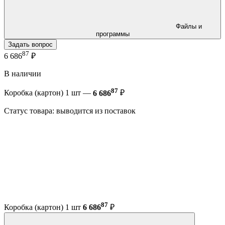
Файлы и
программы
Задать вопрос
87
6 686
₽
В наличии
87
Коробка (картон) 1 шт —
6 686
₽
Статус товара: выводится из поставок
87
Коробка (картон) 1 шт
6 686
₽