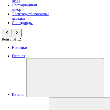
неон
Светодиодный
декор
Электроустановочные
изделия
Светодиоды
Item 1 of 12
Новинки
Главная
Каталог