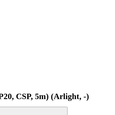
, CSP, 5m) (Arlight, -)