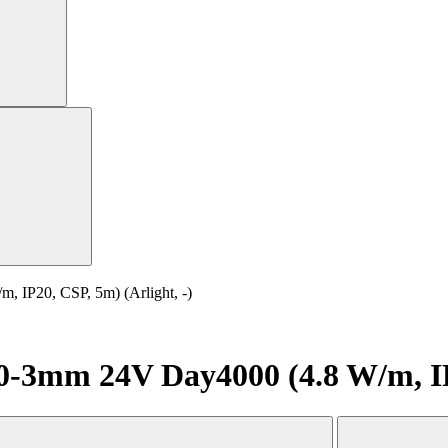
IP20, CSP, 5m) (Arlight, -)
3mm 24V Day4000 (4.8 W/m, IP20