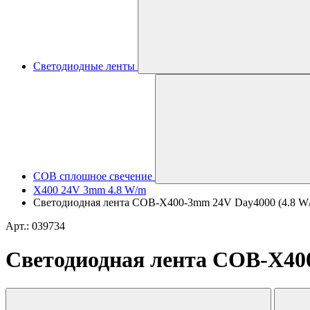
Светодиодные ленты
COB сплошное свечение
X400 24V 3mm 4.8 W/m
Светодиодная лента COB-X400-3mm 24V Day4000 (4.8 W/m, 
Арт.: 039734
Светодиодная лента COB-X400-