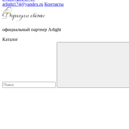
arlight174@yandex.ru
Контакты
официальный партнер Arlight
Каталог