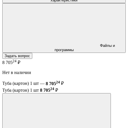
характеристики
Файлы и
программы
Задать вопрос
24
8 705
₽
Нет в наличии
24
Туба (картон) 1 шт —
8 705
₽
24
Туба (картон) 1 шт
8 705
₽