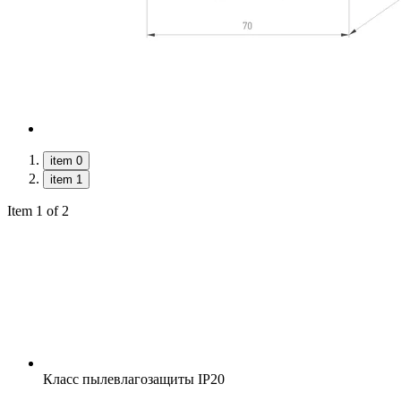
item 0
item 1
Item 1 of 2
Класс пылевлагозащиты
IP20