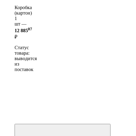
Коробка
(картон)
1
шт —
07
12 885
₽
Статус
товара:
выводится
из
поставок