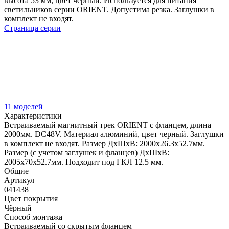
высота 53 мм, цвет черный. Используется для питания
светильников серии ORIENT. Допустима резка. Заглушки в
комплект не входят.
Страница серии
11 моделей
Характеристики
Встраиваемый магнитный трек ORIENT с фланцем, длина
2000мм. DC48V. Материал алюминий, цвет черный. Заглушки
в комплект не входят. Размер ДxШxВ: 2000x26.3x52.7мм.
Размер (с учетом заглушек и фланцев) ДxШxВ:
2005x70x52.7мм. Подходит под ГКЛ 12.5 мм.
Общие
Артикул
041438
Цвет покрытия
Чёрный
Способ монтажа
Встраиваемый со скрытым фланцем