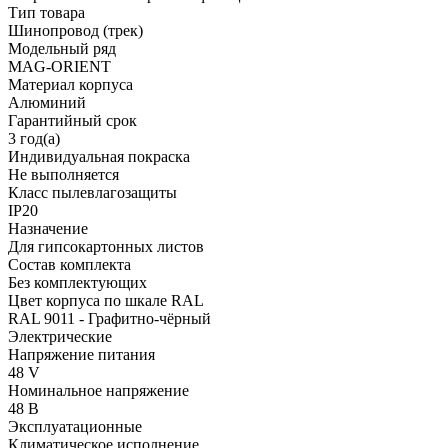
Тип товара
Шинопровод (трек)
Модельный ряд
MAG-ORIENT
Материал корпуса
Алюминий
Гарантийный срок
3 год(а)
Индивидуальная покраска
Не выполняется
Класс пылевлагозащиты
IP20
Назначение
Для гипсокартонных листов
Состав комплекта
Без комплектующих
Цвет корпуса по шкале RAL
RAL 9011 - Графитно-чёрный
Электрические
Напряжение питания
48 V
Номинальное напряжение
48 В
Эксплуатационные
Климатическое исполнение