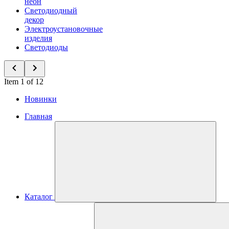
неон
Светодиодный
декор
Электроустановочные
изделия
Светодиоды
Item 1 of 12
Новинки
Главная
Каталог