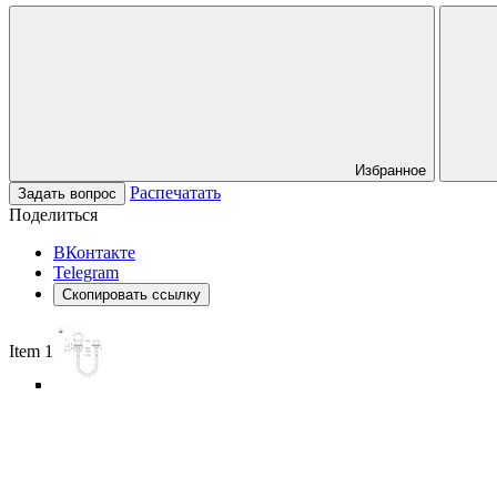
Избранное
Распечатать
Задать вопрос
Поделиться
ВКонтакте
Telegram
Скопировать ссылку
Item 1 of 5