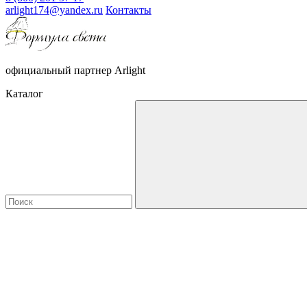
arlight174@yandex.ru
Контакты
официальный партнер Arlight
Каталог