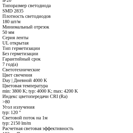
IP20
Типоразмер светодиода
SMD 2835
Плотность светодиодов
180 шт/м
Минимальный отрезок
50 мм
Серия ленты
UL открытая
Тип герметизации
Без герметизации
Гарантийный срок
7 год(а)
Светотехнические
Цвет свечения
Day | Дневной 4000 K
Цветовая температура
min: 3800 K; typ: 4000 K; max: 4200 K
Индекс цветопередачи CRI (Ra)
>80
Угол излучения
typ: 120 °
Световой поток на 1м
typ: 2150 lm/m
Расчетная световая эффективность