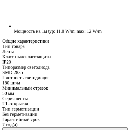
Мощность на 1м
typ: 11.8 W/m; max: 12 W/m
Общие характеристики
Тип товара
Лента
Класс пылевлагозащиты
IP20
Типоразмер светодиода
SMD 2835
Плотность светодиодов
180 шт/м
Минимальный отрезок
50 мм
Серия ленты
UL открытая
Тип герметизации
Без герметизации
Гарантийный срок
7 год(а)