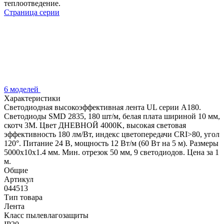
теплоотведение.
Страница серии
6 моделей
Характеристики
Светодиодная высокоэффективная лента UL серии A180.
Светодиоды SMD 2835, 180 шт/м, белая плата шириной 10 мм,
скотч 3M. Цвет ДНЕВНОЙ 4000K, высокая световая
эффективность 180 лм/Вт, индекс цветопередачи CRI>80, угол
120°. Питание 24 В, мощность 12 Вт/м (60 Вт на 5 м). Размеры
5000x10x1.4 мм. Мин. отрезок 50 мм, 9 светодиодов. Цена за 1
м.
Общие
Артикул
044513
Тип товара
Лента
Класс пылевлагозащиты