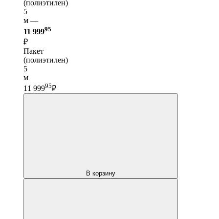
(полиэтилен)
5
м —
95
11 999
₽
Пакет
(полиэтилен)
5
м
95
11 999
₽
В корзину