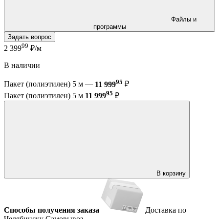
Файлы и
программы
Задать вопрос
99
2 399
₽/м
В наличии
95
Пакет (полиэтилен) 5 м —
11 999
₽
95
Пакет (полиэтилен) 5 м
11 999
₽
В корзину
Способы получения заказа
Доставка по
Челябинску
Самовывоз