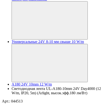
Универсальные 24V 8-10 мм свыше 10 W/m
A180 24V 10mm 12 W/m
Светодиодная лента UL-A180-10mm 24V Day4000 (12
W/m, IP20, 5m) (Arlight, высок.эфф.180 лм/Вт)
Арт.: 044513