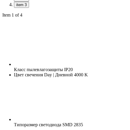
item 3
Item 1 of 4
Класс пылевлагозащиты
IP20
Цвет свечения
Day | Дневной 4000 K
Типоразмер светодиода
SMD 2835