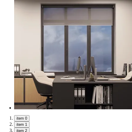
item 0
item 1
item 2