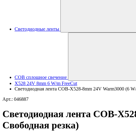
Светодиодные ленты
COB сплошное свечение
X528 24V 8mm 6 W/m FreeCut
Светодиодная лента COB-X528-8mm 24V Warm3000 (6 W/m, I
Арт.: 046887
Светодиодная лента COB-X528-
Свободная резка)