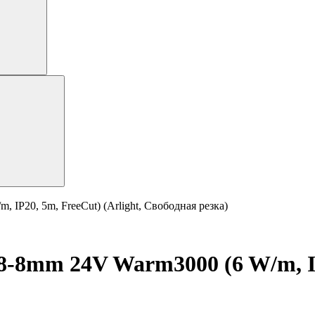
P20, 5m, FreeCut) (Arlight, Свободная резка)
8mm 24V Warm3000 (6 W/m, IP2