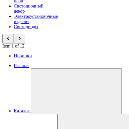
неон
Светодиодный
декор
Электроустановочные
изделия
Светодиоды
Item 1 of 12
Новинки
Главная
Каталог