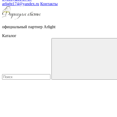
arlight174@yandex.ru
Контакты
официальный партнер Arlight
Каталог