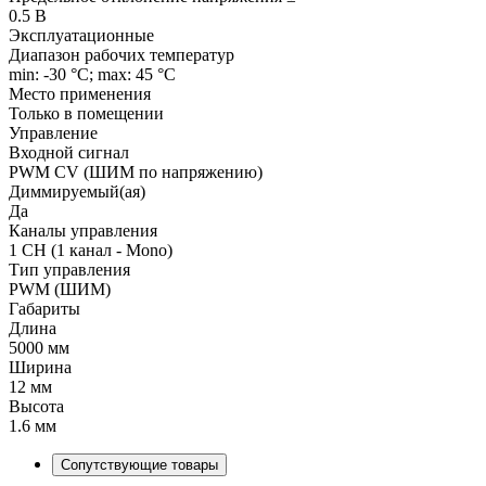
0.5 В
Эксплуатационные
Диапазон рабочих температур
min: -30 °C; max: 45 °C
Место применения
Только в помещении
Управление
Входной сигнал
PWM СV (ШИМ по напряжению)
Диммируемый(ая)
Да
Каналы управления
1 CH (1 канал - Mono)
Тип управления
PWM (ШИМ)
Габариты
Длина
5000 мм
Ширина
12 мм
Высота
1.6 мм
Сопутствующие товары