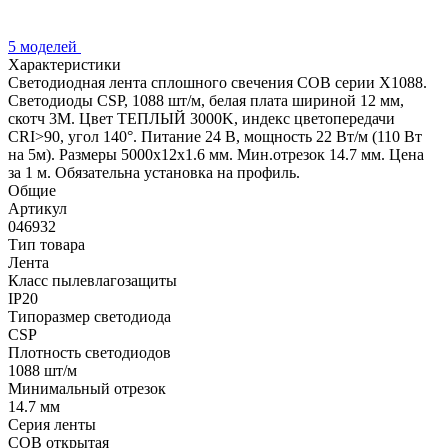
5 моделей
Характеристики
Светодиодная лента сплошного свечения COB серии X1088.
Светодиоды CSP, 1088 шт/м, белая плата шириной 12 мм,
скотч 3M. Цвет ТЕПЛЫЙ 3000K, индекс цветопередачи
CRI>90, угол 140°. Питание 24 В, мощность 22 Вт/м (110 Вт
на 5м). Размеры 5000х12х1.6 мм. Мин.отрезок 14.7 мм. Цена
за 1 м. Обязательна установка на профиль.
Общие
Артикул
046932
Тип товара
Лента
Класс пылевлагозащиты
IP20
Типоразмер светодиода
CSP
Плотность светодиодов
1088 шт/м
Минимальный отрезок
14.7 мм
Серия ленты
COB открытая