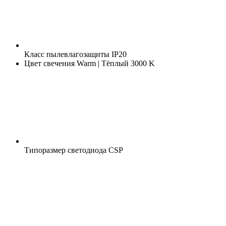
Класс пылевлагозащиты
IP20
Цвет свечения
Warm | Тёплый 3000 K
Типоразмер светодиода
CSP