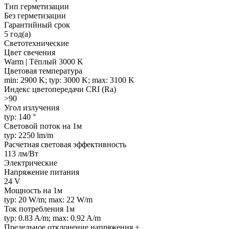
Тип герметизации
Без герметизации
Гарантийный срок
5 год(а)
Светотехнические
Цвет свечения
Warm | Тёплый 3000 K
Цветовая температура
min: 2900 K; typ: 3000 K; max: 3100 K
Индекс цветопередачи CRI (Ra)
>90
Угол излучения
typ: 140 °
Световой поток на 1м
typ: 2250 lm/m
Расчетная световая эффективность
113 лм/Вт
Электрические
Напряжение питания
24 V
Мощность на 1м
typ: 20 W/m; max: 22 W/m
Ток потребления 1м
typ: 0.83 A/m; max: 0.92 A/m
Предельное отклонение напряжения ±