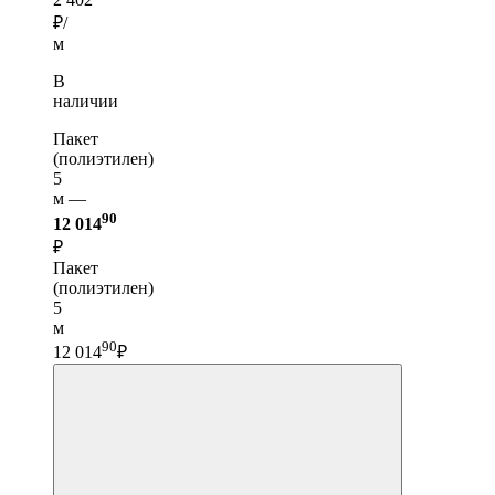
₽/
м
В
наличии
Пакет
(полиэтилен)
5
м —
90
12 014
₽
Пакет
(полиэтилен)
5
м
90
12 014
₽