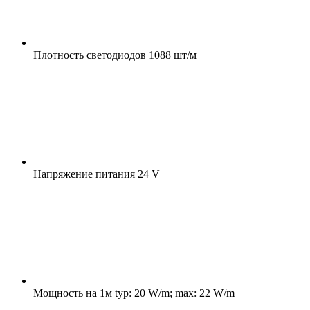
Плотность светодиодов
1088 шт/м
Напряжение питания
24 V
Мощность на 1м
typ: 20 W/m; max: 22 W/m