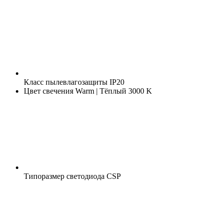
Класс пылевлагозащиты
IP20
Цвет свечения
Warm | Тёплый 3000 K
Типоразмер светодиода
CSP