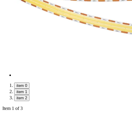
item 0
item 1
item 2
Item 1 of 3