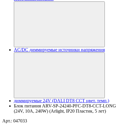
AC/DC диммируемые источники напряжения
диммируемые 24V (DALI DT8 CCT цвет. темп.)
Блок питания ARV-SP-24240-PFC-DT8-CCT-LONG
(24V, 10A, 240W) (Arlight, IP20 Пластик, 5 лет)
Арт.: 047033