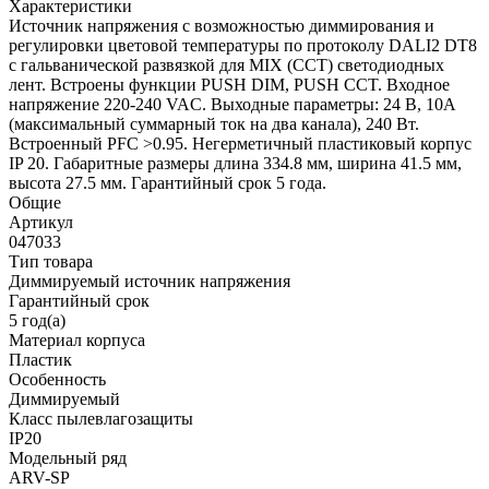
Характеристики
Источник напряжения с возможностью диммирования и
регулировки цветовой температуры по протоколу DALI2 DT8
с гальванической развязкой для MIX (CCT) светодиодных
лент. Встроены функции PUSH DIM, PUSH CCT. Входное
напряжение 220-240 VAC. Выходные параметры: 24 В, 10А
(максимальный суммарный ток на два канала), 240 Вт.
Встроенный PFC >0.95. Негерметичный пластиковый корпус
IP 20. Габаритные размеры длина 334.8 мм, ширина 41.5 мм,
высота 27.5 мм. Гарантийный срок 5 года.
Общие
Артикул
047033
Тип товара
Диммируемый источник напряжения
Гарантийный срок
5 год(а)
Материал корпуса
Пластик
Особенность
Диммируемый
Класс пылевлагозащиты
IP20
Модельный ряд
ARV-SP