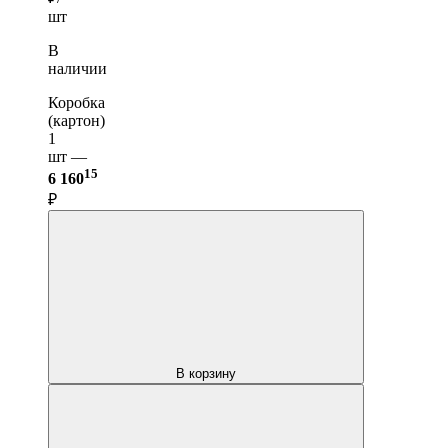
шт
В
наличии
Коробка
(картон)
1
шт —
15
6 160
₽
В корзину