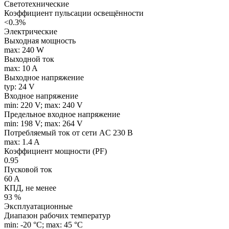
Светотехнические
Коэффициент пульсации освещённости
<0.3%
Электрические
Выходная мощность
max: 240 W
Выходной ток
max: 10 A
Выходное напряжение
typ: 24 V
Входное напряжение
min: 220 V; max: 240 V
Предельное входное напряжение
min: 198 V; max: 264 V
Потребляемый ток от сети AC 230 В
max: 1.4 A
Коэффициент мощности (PF)
0.95
Пусковой ток
60 A
КПД, не менее
93 %
Эксплуатационные
Диапазон рабочих температур
min: -20 °C; max: 45 °C