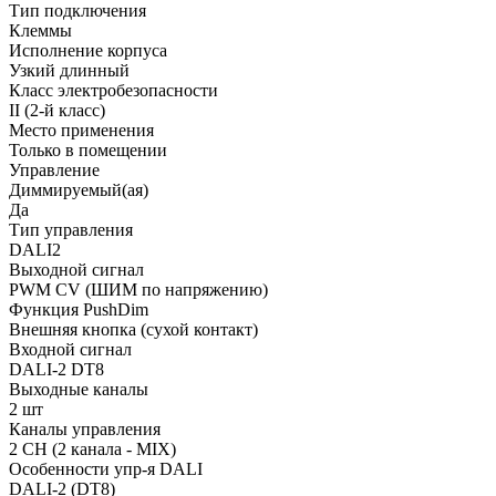
Тип подключения
Клеммы
Исполнение корпуса
Узкий длинный
Класс электробезопасности
II (2-й класс)
Место применения
Только в помещении
Управление
Диммируемый(ая)
Да
Тип управления
DALI2
Выходной сигнал
PWM СV (ШИМ по напряжению)
Функция PushDim
Внешняя кнопка (сухой контакт)
Входной сигнал
DALI-2 DT8
Выходные каналы
2 шт
Каналы управления
2 CH (2 канала - MIX)
Особенности упр-я DALI
DALI-2 (DT8)